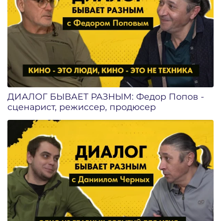
ДИАЛОГ БЫВАЕТ РАЗНЫМ: Федор Попов -
сценарист, режиссер, продюсер