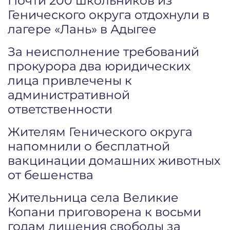
Почти 200 школьников из
Генического округа отдохнули в
лагере «Лань» в Адыгее
За неисполнение требований
прокурора два юридических
лица привлечены к
административной
ответственности
Жителям Генического округа
напомнили о бесплатной
вакцинации домашних животных
от бешенства
Жительница села Великие
Копани приговорена к восьми
годам лишения свободы за