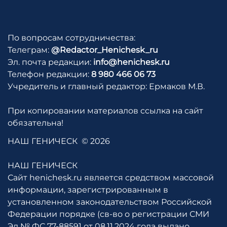
По вопросам сотрудничества:
Телеграм:
@Redactor_Henichesk_ru
Эл. почта редакции:
info@henichesk.ru
Телефон редакции:
8 980 466 06 73
Учредитель и главный редактор: Ермаков М.В.
При копировании материалов ссылка на сайт
обязательна!
НАШ ГЕНИЧЕСК
© 2026
НАШ ГЕНИЧЕСК
Сайт henichesk.ru является средством массовой
информации, зарегистрированным в
установленном законодательством Российской
Федерации порядке (св-во о регистрации СМИ
Эл № ФС 77-88591 от 08.11.2024 года выдано