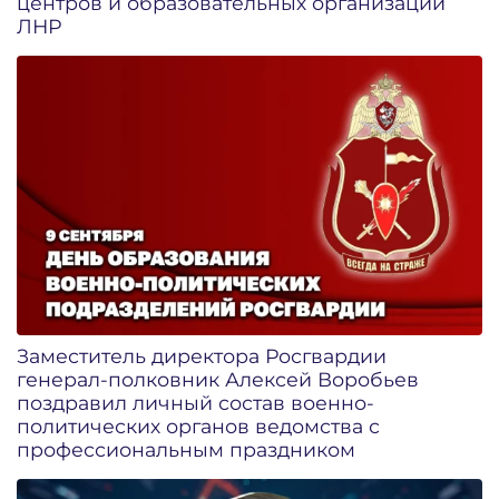
центров и образовательных организаций
ЛНР
Заместитель директора Росгвардии
генерал-полковник Алексей Воробьев
поздравил личный состав военно-
политических органов ведомства с
профессиональным праздником