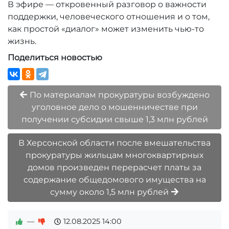
В эфире — откровенный разговор о важности
поддержки, человеческого отношения и о том,
как простой «диалог» может изменить чью-то
жизнь.
Поделиться новостью
По материалам прокуратуры возбуждено
уголовное дело о мошенничестве при
получении субсидии свыше 1,3 млн рублей
В Херсонской области после вмешательства
прокуратуры жильцам многоквартирных
домов произведен перерасчет платы за
содержание общедомового имущества на
сумму около 1,5 млн рублей
—
12.08.2025
14:00