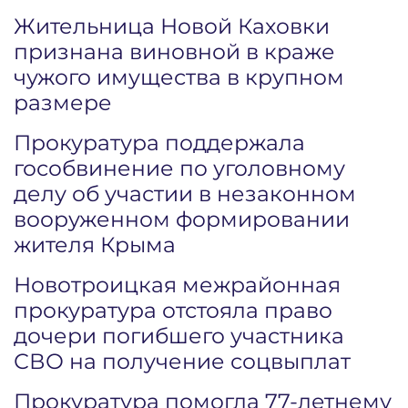
Жительница Новой Каховки
признана виновной в краже
чужого имущества в крупном
размере
Прокуратура поддержала
гособвинение по уголовному
делу об участии в незаконном
вооруженном формировании
жителя Крыма
Новотроицкая межрайонная
прокуратура отстояла право
дочери погибшего участника
СВО на получение соцвыплат
Прокуратура помогла 77-летнему