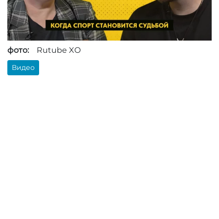
фото:
Rutube XO
Видео