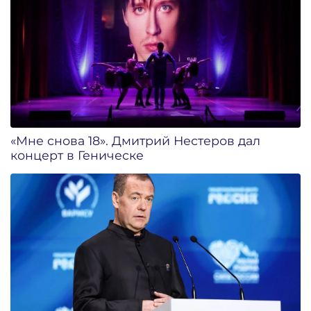
«Мне снова 18». Дмитрий Нестеров дал
концерт в Геническе