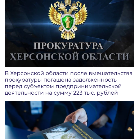
В Херсонской области после вмешательства
прокуратуры погашена задолженность
перед субъектом предпринимательской
деятельности на сумму 223 тыс. рублей