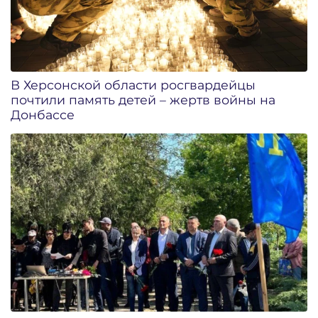
В Херсонской области росгвардейцы
почтили память детей – жертв войны на
Донбассе