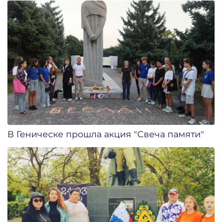
В Геническе прошла акция "Свеча памяти"