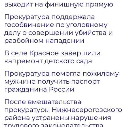
выходит на финишную прямую
Прокуратура поддержала
гособвинение по уголовному
делу о совершении убийства и
разбойном нападении
В селе Красное завершили
капремонт детского сада
Прокуратура помогла пожилому
мужчине получить паспорт
гражданина России
После вмешательства
прокуратуры Нижнесерогозского
района устранены нарушения
трудового законодательства