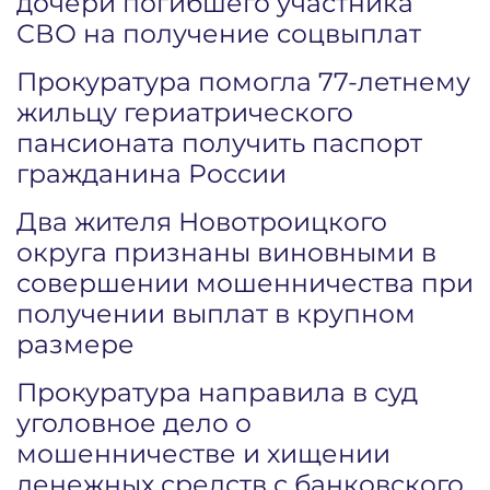
дочери погибшего участника
СВО на получение соцвыплат
Прокуратура помогла 77-летнему
жильцу гериатрического
пансионата получить паспорт
гражданина России
Два жителя Новотроицкого
округа признаны виновными в
совершении мошенничества при
получении выплат в крупном
размере
Прокуратура направила в суд
уголовное дело о
мошенничестве и хищении
денежных средств с банковского