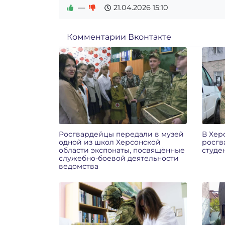
—
21.04.2026
15:10
Комментарии Вконтакте
Росгвардейцы передали в музей
В Хер
одной из школ Херсонской
росгв
области экспонаты, посвящённые
студе
служебно-боевой деятельности
ведомства