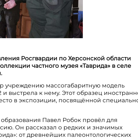
ления Росгвардии по Херсонской области
ллекции частного музея «Таврида» в селе
.
ар учреждению массогабаритную модель
 и выстрела к нему. Этот образец иностранн
есто в экспозиции, посвящённой специальн
о образования Павел Робок провёл для
сию. Он рассказал о редких и значимых
врида»: от древнейших палеонтологических