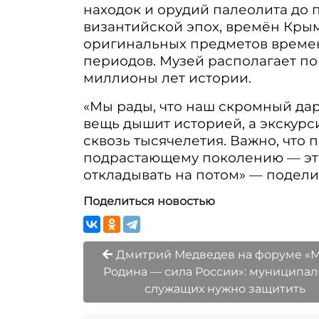
находок и орудий палеолита до 
византийской эпох, времён Крым
оригинальных предметов времен
периодов. Музей располагает п
миллионы лет истории.
«Мы рады, что наш скромный дар
вещь дышит историей, а экскурс
сквозь тысячелетия. Важно, что
подрастающему поколению — это
откладывать на потом» — подел
Поделиться новостью
Дмитрий Медведев на форуме «
Родина — сила России»: муниципа
служащих нужно защитить