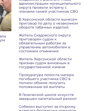
администрации муниципального
округа провели встречу с
членами семей участников СВО
В Херсонской области вынесен
приговор по делу о незаконном
обороте табачных изделий
Житель Скадовского округа
ала
приговорен судом к
для
обязательным работам за
управление автомобилем в
состоянии опьянения
Житель Херсонской области
признан судом виновным в
государственной измене
Прокуратура помогла матери
погибшего участника СВО в
полном объеме получить
положенные ей выплаты
В Генической школе искусств
завершен капитальный ремонт
Собянин выступил за отсрочку
возврата бюджетных кредитов