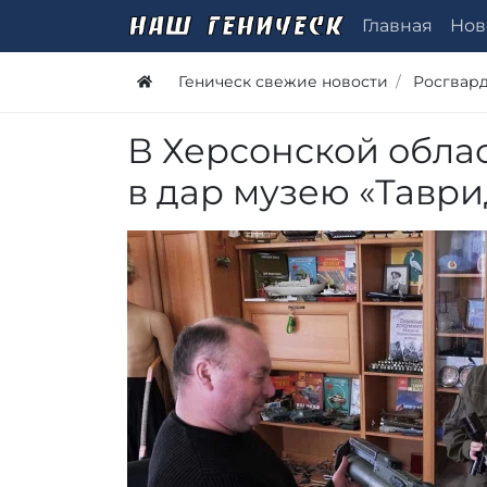
Главная
Нов
Геническ свежие новости
Росгвар
В Херсонской обла
в дар музею «Таври