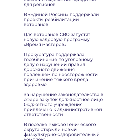
для регионов
В «Единой России» поддержали
проекты реабилитации
ветеранов
Для ветеранов СВО запустят
новую кадровую программу
«Время мастеров»
Прокуратура поддержала
гособвинение по уголовному
делу о нарушении правил
дорожного движения,
повлекшем по неосторожности
причинение тяжкого вреда
здоровью
За нарушение законодательства в
сфере закупок должностное лицо
бюджетного учреждения
привлечено к административной
ответственности
В поселке Рыково Генического
округа открыли новый
физкультурно-оздоровительный
комплекс