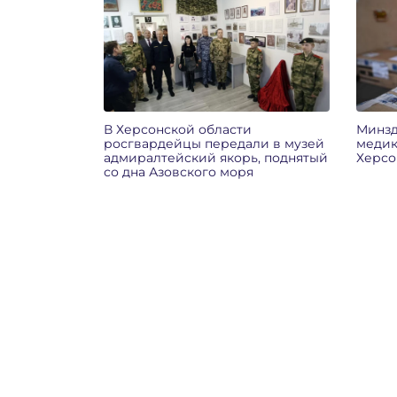
В Херсонской области
Минзд
росгвардейцы передали в музей
медик
адмиралтейский якорь, поднятый
Херсо
со дна Азовского моря