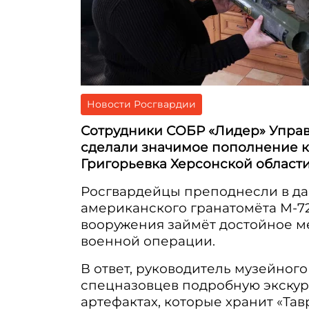
Новости Росгвардии
Сотрудники СОБР «Лидер» Управ
сделали значимое пополнение ко
Григорьевка Херсонской области
Росгвардейцы преподнесли в д
американского гранатомёта М-72
вооружения займёт достойное м
военной операции.
В ответ, руководитель музейног
спецназовцев подробную экскур
артефактах, которые хранит «Та