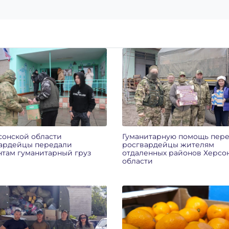
сонской области
Гуманитарную помощь пер
ардейцы передали
росгвардейцы жителям
нтам гуманитарный груз
отдаленных районов Херсо
области