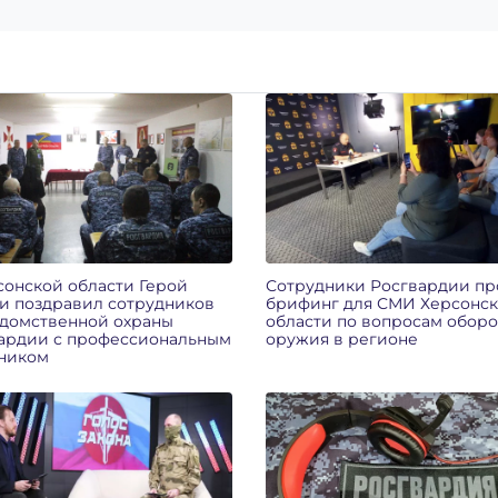
сонской области Герой
Сотрудники Росгвардии п
и поздравил сотрудников
брифинг для СМИ Херсонс
домственной охраны
области по вопросам оборо
ардии с профессиональным
оружия в регионе
ником