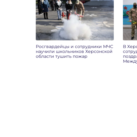
Росгвардейцы и сотрудники МЧС
В Хер
научили школьников Херсонской
сотру
области тушить пожар
поздр
Межд