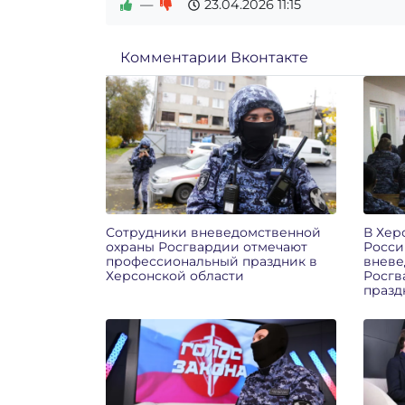
—
23.04.2026
11:15
Комментарии Вконтакте
Сотрудники вневедомственной
В Хер
охраны Росгвардии отмечают
Росси
профессиональный праздник в
вневе
Херсонской области
Росгв
празд