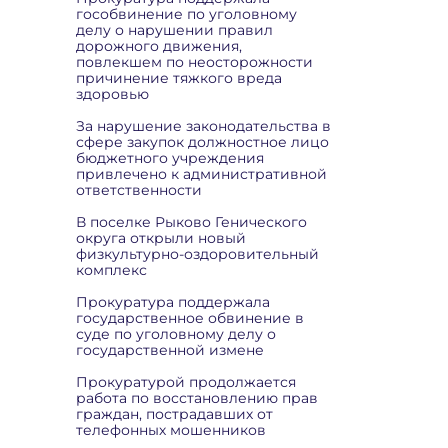
гособвинение по уголовному
делу о нарушении правил
дорожного движения,
повлекшем по неосторожности
причинение тяжкого вреда
здоровью
За нарушение законодательства в
сфере закупок должностное лицо
бюджетного учреждения
привлечено к административной
ответственности
В поселке Рыково Генического
округа открыли новый
физкультурно-оздоровительный
комплекс
Прокуратура поддержала
государственное обвинение в
суде по уголовному делу о
государственной измене
Прокуратурой продолжается
работа по восстановлению прав
граждан, пострадавших от
телефонных мошенников