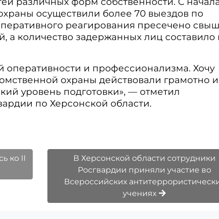
ей различных форм собственности. С начал
охраны осуществили более 70 выездов по
е оперативного реагирования пресечено свыш
, а количество задержанных лиц составило 
й оперативности и профессионализма. Хочу
домственной охраны действовали грамотно и
кий уровень подготовки», — отметил
вардии по Херсонской области.
 ко II
В Херсонской области сотрудники
Росгвардии приняли участие во
Всероссийских антитеррористическ
учениях