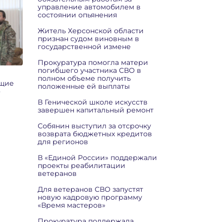
управление автомобилем в
состоянии опьянения
Житель Херсонской области
признан судом виновным в
государственной измене
Прокуратура помогла матери
погибшего участника СВО в
полном объеме получить
ащие
положенные ей выплаты
о
В Генической школе искусств
завершен капитальный ремонт
Собянин выступил за отсрочку
возврата бюджетных кредитов
для регионов
В «Единой России» поддержали
проекты реабилитации
ветеранов
Для ветеранов СВО запустят
новую кадровую программу
«Время мастеров»
Прокуратура поддержала