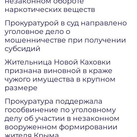
незаконном обороте
наркотических веществ
Прокуратурой в суд направлено
уголовное дело о
мошенничестве при получении
субсидий
Жительница Новой Каховки
признана виновной в краже
чужого имущества в крупном
размере
Прокуратура поддержала
гособвинение по уголовному
делу об участии в незаконном
вооруженном формировании
жителя Крыма