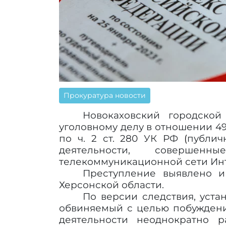
Прокуратура новости
Новокаховский городской
уголовному делу в отношении 4
по ч. 2 ст. 280 УК РФ
(
публич
деятельности, совершен
телекоммуникационной сети Инт
Преступление выявлено и
Херсонской области.
По версии следствия, уста
обвиняемый с целью побуждени
деятельности неоднократно 