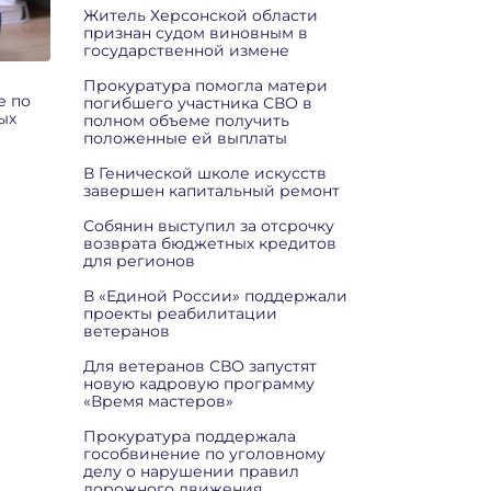
Житель Херсонской области
признан судом виновным в
государственной измене
Прокуратура помогла матери
е по
погибшего участника СВО в
ых
полном объеме получить
положенные ей выплаты
В Генической школе искусств
завершен капитальный ремонт
Собянин выступил за отсрочку
возврата бюджетных кредитов
для регионов
В «Единой России» поддержали
проекты реабилитации
ветеранов
Для ветеранов СВО запустят
новую кадровую программу
«Время мастеров»
Прокуратура поддержала
гособвинение по уголовному
делу о нарушении правил
дорожного движения,