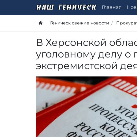
Главная
Нов
Геническ свежие новости
Прокура
В Херсонской обла
уголовному делу о
экстремистской де