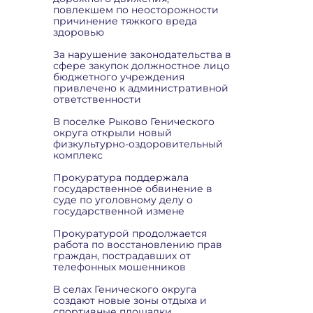
повлекшем по неосторожности
причинение тяжкого вреда
здоровью
За нарушение законодательства в
сфере закупок должностное лицо
бюджетного учреждения
привлечено к административной
ответственности
В поселке Рыково Генического
округа открыли новый
физкультурно-оздоровительный
комплекс
Прокуратура поддержала
государственное обвинение в
суде по уголовному делу о
государственной измене
Прокуратурой продолжается
работа по восстановлению прав
граждан, пострадавших от
телефонных мошенников
В селах Генического округа
создают новые зоны отдыха и
спортивные площадки