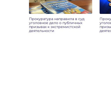
Прокуратура направила в суд
Проку
уголовное дело о публичных
уголо
призывах к экстремистской
призы
деятельности
деяте