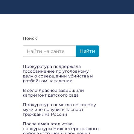
Поиск
Найти
Прокуратура поддержала
гособвинение по уголовному
делу о совершении убийства и
разбойном нападении
В селе Красное завершили
капремонт детского сада
Прокуратура помогла пожилому
мужчине получить паспорт
гражданина России
После вмешательства
прокуратуры Нижнесерогозского
района устранены нарушения