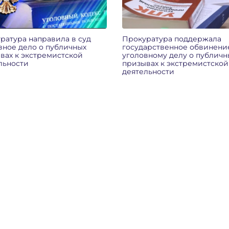
ратура направила в суд
Прокуратура поддержала
вное дело о публичных
государственное обвинени
вах к экстремистской
уголовному делу о публичн
льности
призывах к экстремистской
деятельности