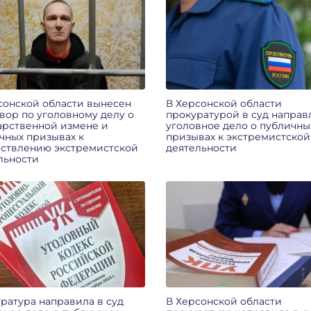
сонской области вынесен
В Херсонской области
вор по уголовному делу о
прокуратурой в суд направ
арственной измене и
уголовное дело о публичны
чных призывах к
призывах к экстремистской
ствлению экстремистской
деятельности
льности
ратура направила в суд
В Херсонской области