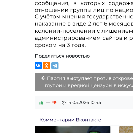
сообщения, в которых содерж
отношении группы лиц по нацио
С учётом мнения государственн
наказание в виде 2 лет 6 месяц
колонии-поселении с лишением 
администрированием сайтов и р
сроком на 3 года.
Поделиться новостью
Партия выступает против открове
глупой и вредной цензуры в искус
—
14.05.2026
10:45
Комментарии Вконтакте