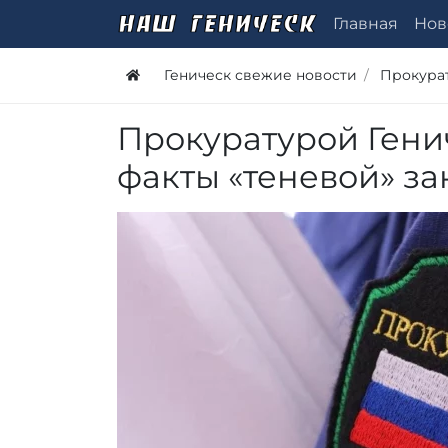
Главная
Нов
Геническ свежие новости
Прокура
Прокуратурой Гени
факты «теневой» за