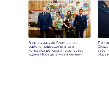
В прокуратуре Генического
По тр
района подведены итоги
Скадо
конкурса детского творчества
табач
«День Победы в моей семье»
образ