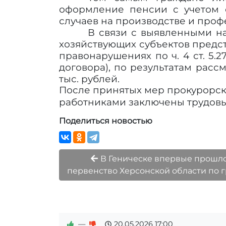
оформление пенсии с учетом с
случаев на производстве и про
В связи с выявленными н
хозяйствующих субъектов предс
правонарушениях по ч. 4 ст. 5.
договора), по результатам рас
тыс. рублей.
После принятых мер прокурорск
работниками заключены трудовы
Поделиться новостью
В Геническе впервые прошл
первенство Херсонской области по 
—
20.05.2026
17:00