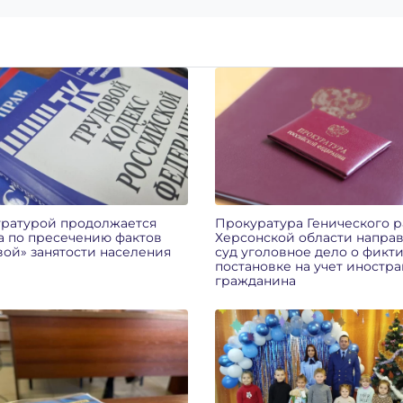
ратурой продолжается
Прокуратура Генического 
а по пресечению фактов
Херсонской области направ
вой» занятости населения
суд уголовное дело о фикт
постановке на учет иностр
гражданина