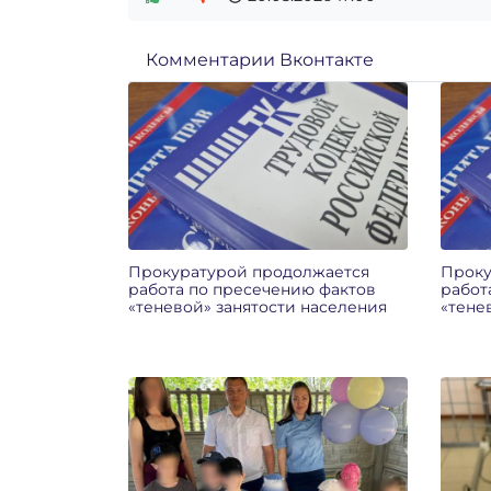
Комментарии Вконтакте
Прокуратурой продолжается
Проку
работа по пресечению фактов
работ
«теневой» занятости населения
«тене