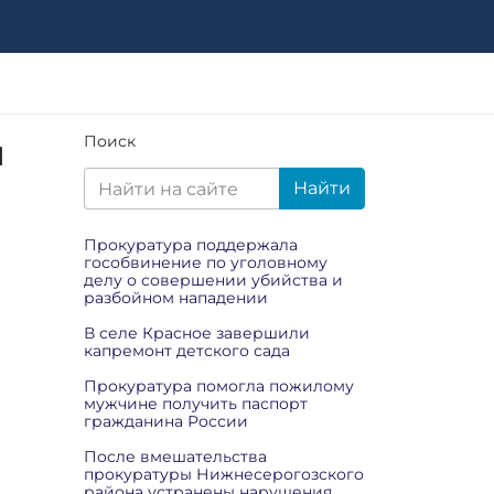
ы
Поиск
Найти
Прокуратура поддержала
гособвинение по уголовному
делу о совершении убийства и
разбойном нападении
В селе Красное завершили
капремонт детского сада
Прокуратура помогла пожилому
мужчине получить паспорт
гражданина России
После вмешательства
прокуратуры Нижнесерогозского
района устранены нарушения