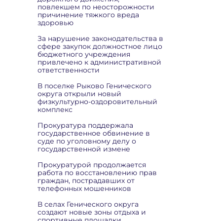
повлекшем по неосторожности
причинение тяжкого вреда
здоровью
За нарушение законодательства в
сфере закупок должностное лицо
бюджетного учреждения
привлечено к административной
ответственности
В поселке Рыково Генического
округа открыли новый
физкультурно-оздоровительный
комплекс
Прокуратура поддержала
государственное обвинение в
суде по уголовному делу о
государственной измене
Прокуратурой продолжается
работа по восстановлению прав
граждан, пострадавших от
телефонных мошенников
В селах Генического округа
создают новые зоны отдыха и
спортивные площадки