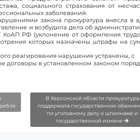
тажа, социального страхования от несчас
фессиональных заболеваний.
арушениями закона прокуратура внесла в 
тавление и возбудила дела об администрат
27 КоАП РФ (уклонение от оформления труд
смотрения которых назначены штрафы на су
ого реагирования нарушения устранены, с
е договоры в установленном законом поряд
о
В Херсонской области прокуратура
гребле
поддержала государственное обвине
по уголовному делу о шпионаже и
государственной измене