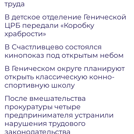
труда
В детское отделение Генической
ЦРБ передали «Коробку
храбрости»
В Счастливцево состоялся
кинопоказ под открытым небом
В Геническом округе планируют
открыть классическую конно-
спортивную школу
После вмешательства
прокуратуры четыре
предпринимателя устранили
нарушения трудового
законодательства