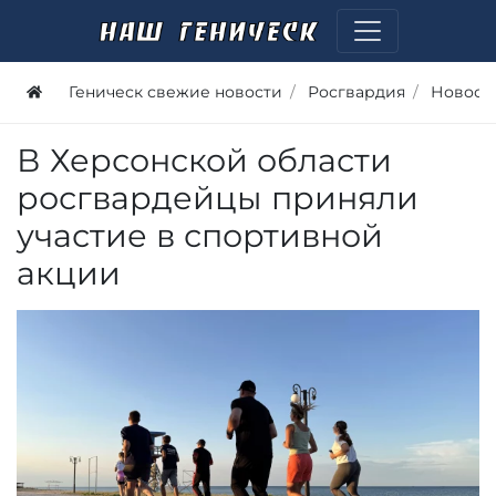
Геническ свежие новости
Росгвардия
Новост
В Херсонской области
росгвардейцы приняли
участие в спортивной
акции