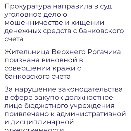
Прокуратура направила в суд
уголовное дело о
мошенничестве и хищении
денежных средств с банковского
счета
Жительница Верхнего Рогачика
признана виновной в
совершении кражи с
банковского счета
За нарушение законодательства
в сфере закупок должностное
лицо бюджетного учреждения
привлечено к административной
и дисциплинарной
ответственности