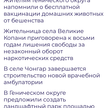
Жителям Генического округа
напомнили о бесплатной
вакцинации домашних животных
от бешенства
Жительница села Великие
Копани приговорена к восьми
годам лишения свободы за
незаконный оборот
наркотических средств
В селе Чонгар завершается
строительство новой врачебной
амбулатории
В Геническом округе
предложили создать
ландшафтный парк площадью