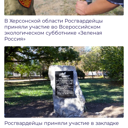
В Херсонской области Росгвардейцы
приняли участие во Всероссийском
экологическом субботнике «Зеленая
Россия»
Росгвардейцы приняли участие в закладке