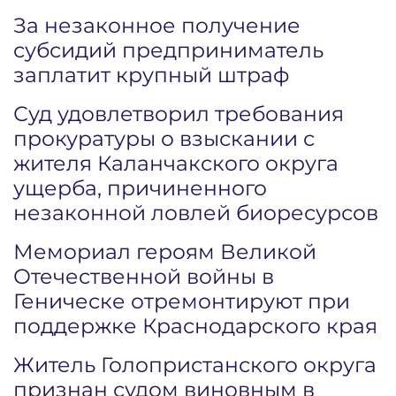
За незаконное получение
субсидий предприниматель
заплатит крупный штраф
Суд удовлетворил требования
прокуратуры о взыскании с
жителя Каланчакского округа
ущерба, причиненного
незаконной ловлей биоресурсов
Мемориал героям Великой
Отечественной войны в
Геническе отремонтируют при
поддержке Краснодарского края
Житель Голопристанского округа
признан судом виновным в