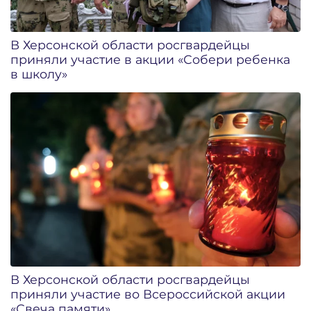
В Херсонской области росгвардейцы
приняли участие в акции «Собери ребенка
в школу»
В Херсонской области росгвардейцы
приняли участие во Всероссийской акции
«Свеча памяти»