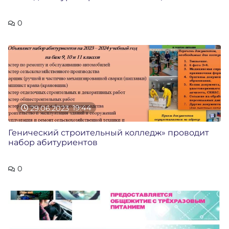
0
29.06.2023
19:44
Генический строительный колледж» проводит
набор абитуриентов
0