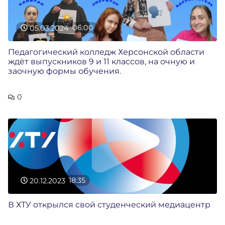
05.03.2024
06:00
Педагогический колледж Херсонской области
ждёт выпускников 9 и 11 классов, на очную и
заочную формы обучения.
0
20.12.2023
18:35
В ХТУ открылся свой студенческий медиацентр