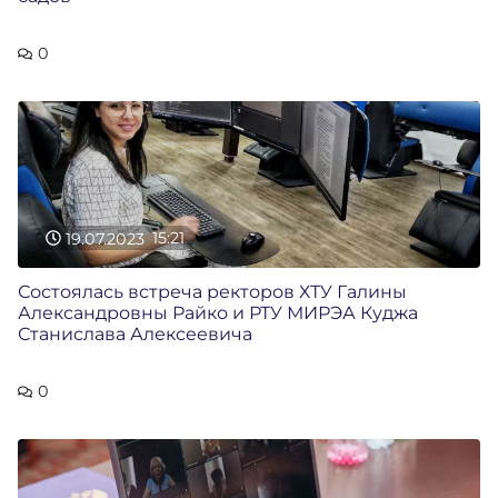
0
19.07.2023
15:21
Состоялась встреча ректоров ХТУ Галины
Александровны Райко и РТУ МИРЭА Куджа
Станислава Алексеевича
0