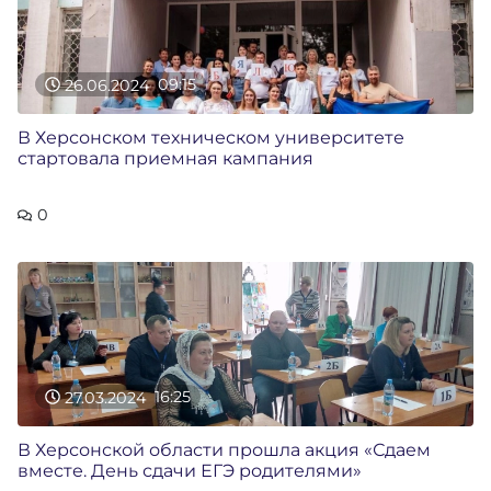
26.06.2024
09:15
В Херсонском техническом университете
стартовала приемная кампания
0
27.03.2024
16:25
В Херсонской области прошла акция «Сдаем
вместе. День сдачи ЕГЭ родителями»