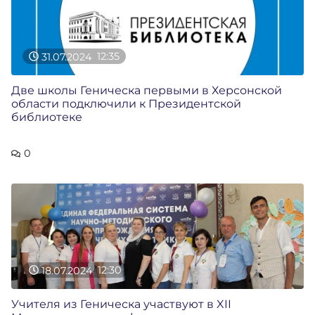
31.07.2024
12:35
Две школы Геническа первыми в Херсонской
области подключили к Президентской
библиотеке
0
18.07.2024
12:30
Учителя из Геническа участвуют в XII