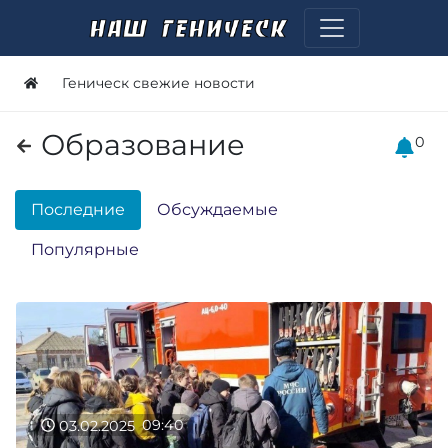
Геническ свежие новости
Образование
0
Последние
Обсуждаемые
Популярные
03.02.2025
09:40