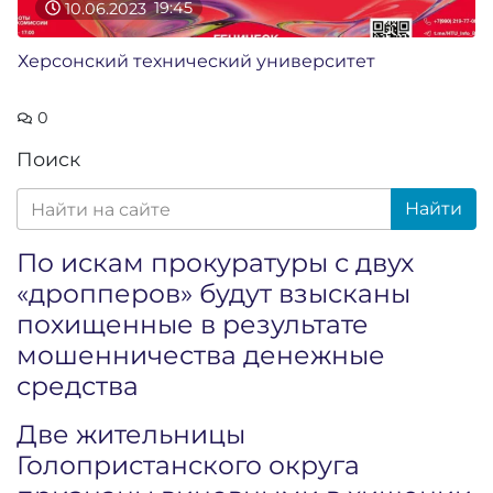
10.06.2023
19:45
Херсонский технический университет
0
Поиск
Найти
По искам прокуратуры с двух
«дропперов» будут взысканы
похищенные в результате
мошенничества денежные
средства
Две жительницы
Голопристанского округа