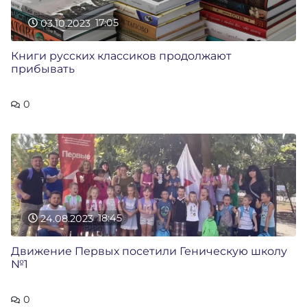
03.10.2023
17:05
Книги русских классиков продолжают
прибывать
0
24.08.2023
18:45
Движение Первых посетили Геническую школу
№1
0