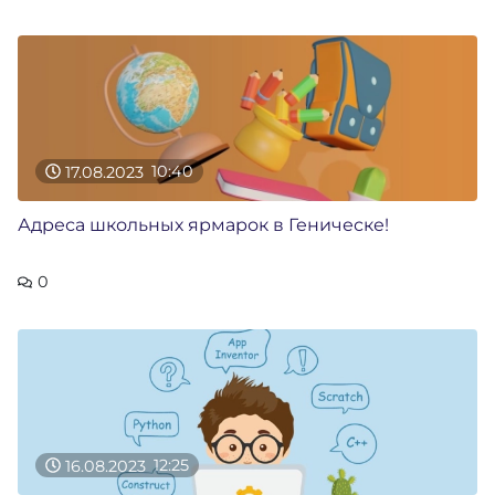
17.08.2023
10:40
Адреса школьных ярмарок в Геническе!
0
16.08.2023
12:25