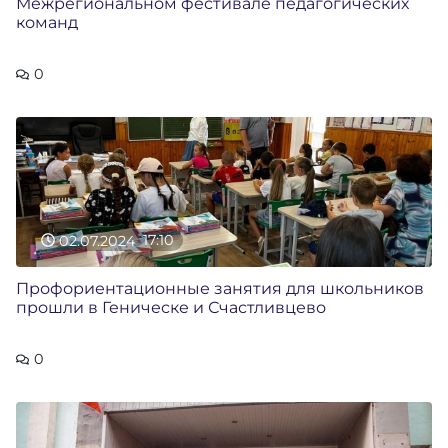
Межрегиональном фестивале педагогических
команд
0
02.07.2024
17:10
Профориентационные занятия для школьников
прошли в Геническе и Счастливцево
0