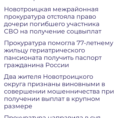
Новотроицкая межрайонная
прокуратура отстояла право
дочери погибшего участника
СВО на получение соцвыплат
Прокуратура помогла 77-летнему
жильцу гериатрического
пансионата получить паспорт
гражданина России
Два жителя Новотроицкого
округа признаны виновными в
совершении мошенничества при
получении выплат в крупном
размере
Прокуратура направила в суд