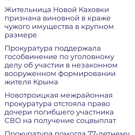
Жительница Новой Каховки
признана виновной в краже
чужого имущества в крупном
размере
Прокуратура поддержала
гособвинение по уголовному
делу об участии в незаконном
вооруженном формировании
жителя Крыма
Новотроицкая межрайонная
прокуратура отстояла право
дочери погибшего участника
СВО на получение соцвыплат
Прокуратура помогла 77-летнему