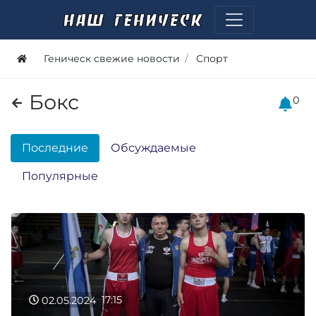
Геническ свежие новости
Спорт
Бокс
0
Последние
Обсуждаемые
Популярные
02.05.2024
17:15