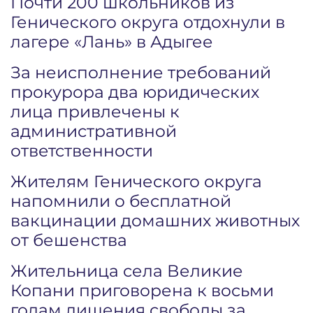
Почти 200 школьников из
Генического округа отдохнули в
лагере «Лань» в Адыгее
За неисполнение требований
прокурора два юридических
лица привлечены к
административной
ответственности
Жителям Генического округа
напомнили о бесплатной
вакцинации домашних животных
от бешенства
Жительница села Великие
Копани приговорена к восьми
годам лишения свободы за