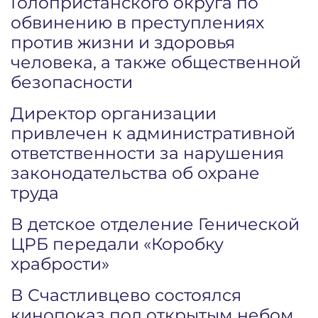
Голопристанского округа по
обвинению в преступлениях
против жизни и здоровья
человека, а также общественной
безопасности
Директор организации
привлечен к административной
ответственности за нарушения
законодательства об охране
труда
В детское отделение Генической
ЦРБ передали «Коробку
храбрости»
В Счастливцево состоялся
кинопоказ под открытым небом