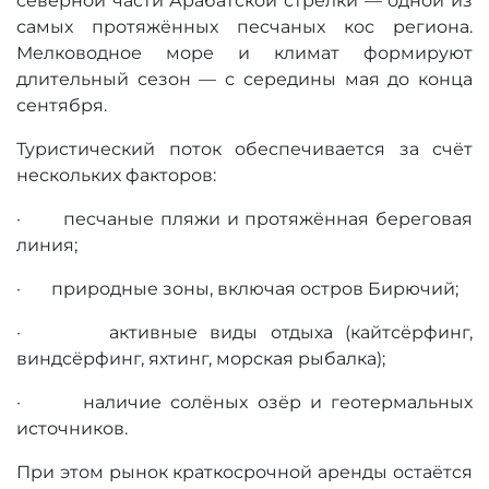
северной части Арабатской стрелки — одной из
самых протяжённых песчаных кос региона.
Мелководное море и климат формируют
длительный сезон — с середины мая до конца
сентября.
Туристический поток обеспечивается за счёт
нескольких факторов:
· песчаные пляжи и протяжённая береговая
линия;
· природные зоны, включая остров Бирючий;
· активные виды отдыха (кайтсёрфинг,
виндсёрфинг, яхтинг, морская рыбалка);
· наличие солёных озёр и геотермальных
источников.
При этом рынок краткосрочной аренды остаётся