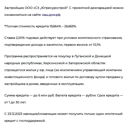
Застройщик ООО «СЗ „Югресурсстрой“. С проектной декларацией можно
ознакомиться на сайте
наш.дом.рф
.
*Полная стоимость кредита 19,664% – 26,663%.
Ставка 2,00% годовых действует при условии комплексного страхования,
подтверждении дохода и занятости, первом взносе от 10,1%.
Программа распространяется на покупку в Луганской и Донецкой
народных республиках, Херсонсокой и Запорожской областях
строящегося жилья у юр. лица (за исключением управляющей компании
инвестиционного фонда) и готового жилья по договору купли-продажи у
застройщика в домах, введенных в эксплуатацию.
Сумма кредита — до 6 млн руб. Валюта кредита — рубли. Срок кредита —
от 1 до 30 лет.
С 23.12.2023 заемщик/созаемщик может получить только один ипотечный
кредит с господдержкой.