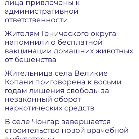
лица привлечены к
административной
ответственности
Жителям Генического округа
напомнили о бесплатной
вакцинации домашних животных
от бешенства
Жительница села Великие
Копани приговорена к восьми
годам лишения свободы за
незаконный оборот
наркотических средств
В селе Чонгар завершается
строительство новой врачебной
амбулатории