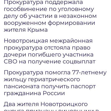
Прокуратура поддержала
гособвинение по уголовному
делу об участии в незаконном
вооруженном формировании
жителя Крыма
Новотроицкая межрайонная
прокуратура отстояла право
дочери погибшего участника
СВО на получение соцвыплат
Прокуратура помогла 77-летнему
жильцу гериатрического
пансионата получить паспорт
гражданина России
Два жителя Новотроицкого
округа признаны виновными в