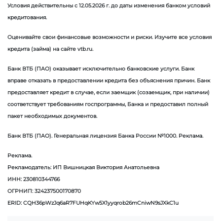
Условия действительны с 12.05.2026 г. до даты изменения банком условий
кредитования.
Оценивайте свои финансовые возможности и риски. Изучите все условия
кредита (займа) на сайте vtb.ru.
Банк ВТБ (ПАО) оказывает исключительно банковские услуги. Банк
вправе отказать в предоставлении кредита без объяснения причин. Банк
предоставляет кредит в случае, если заемщик (созаемщик, при наличии)
соответствует требованиям госпрограммы, Банка и предоставил полный
пакет необходимых документов.
Банк ВТБ (ПАО). Генеральная лицензия Банка России №1000. Реклама.
Реклама.
Рекламодатель: ИП Вишницкая Виктория Анатольевна
ИНН: 230810344766
ОГРНИП: 324237500170870
ERID: CQH36pWzJq6aR7FUHqKYw5X1yyqrob26mCniwN9sJXkC1u