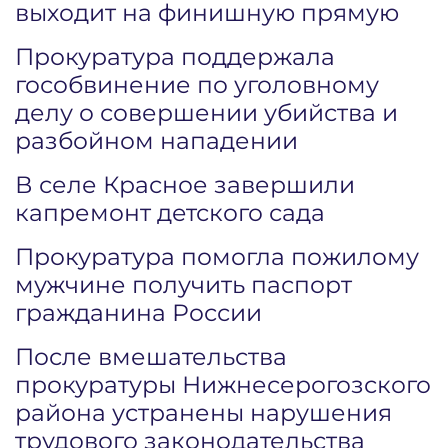
выходит на финишную прямую
Прокуратура поддержала
гособвинение по уголовному
делу о совершении убийства и
разбойном нападении
В селе Красное завершили
капремонт детского сада
Прокуратура помогла пожилому
мужчине получить паспорт
гражданина России
После вмешательства
прокуратуры Нижнесерогозского
района устранены нарушения
трудового законодательства