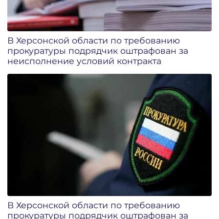
В Херсонской области по требованию
прокуратуры подрядчик оштрафован за
неисполнение условий контракта
В Херсонской области по требованию
прокуратуры подрядчик оштрафован за