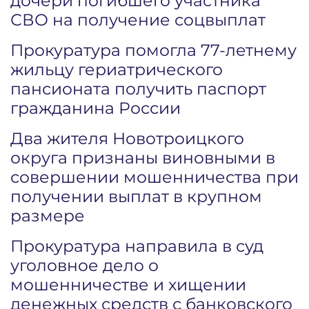
дочери погибшего участника
СВО на получение соцвыплат
Прокуратура помогла 77-летнему
жильцу гериатрического
пансионата получить паспорт
гражданина России
Два жителя Новотроицкого
округа признаны виновными в
совершении мошенничества при
получении выплат в крупном
размере
Прокуратура направила в суд
уголовное дело о
мошенничестве и хищении
денежных средств с банковского