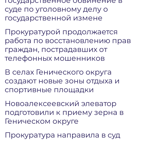
государственное обвинение в
суде по уголовному делу о
государственной измене
Прокуратурой продолжается
работа по восстановлению прав
граждан, пострадавших от
телефонных мошенников
В селах Генического округа
создают новые зоны отдыха и
спортивные площадки
Новоалексеевский элеватор
подготовили к приему зерна в
Геническом округе
Прокуратура направила в суд