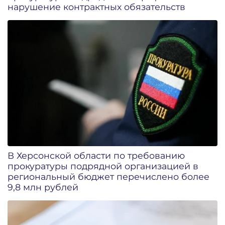
нарушение контрактных обязательств
В Херсонской области по требованию
прокуратуры подрядной организацией в
региональный бюджет перечислено более
9,8 млн рублей