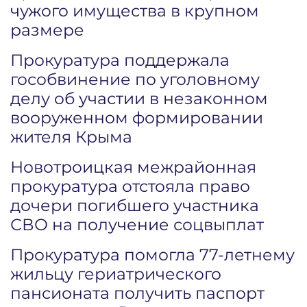
чужого имущества в крупном
размере
Прокуратура поддержала
гособвинение по уголовному
делу об участии в незаконном
вооруженном формировании
жителя Крыма
Новотроицкая межрайонная
прокуратура отстояла право
дочери погибшего участника
СВО на получение соцвыплат
Прокуратура помогла 77-летнему
жильцу гериатрического
пансионата получить паспорт