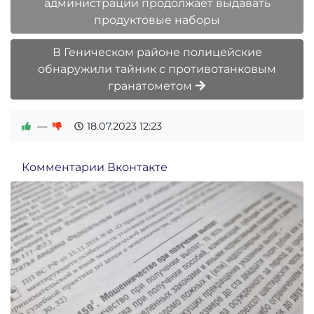
администрации продолжает выдавать
продуктовые наборы
В Геническом районе полицейские
обнаружили тайник с противотанковым
гранатометом
—
18.07.2023
12:23
Комментарии Вконтакте