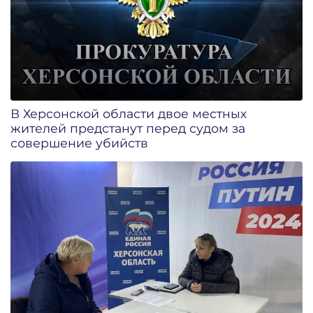
В Херсонской области двое местных
жителей предстанут перед судом за
совершение убийств