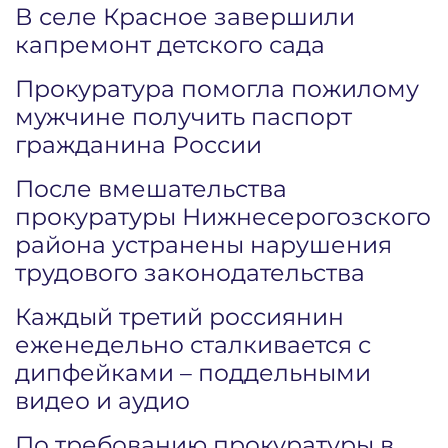
В селе Красное завершили
капремонт детского сада
Прокуратура помогла пожилому
мужчине получить паспорт
гражданина России
После вмешательства
прокуратуры Нижнесерогозского
района устранены нарушения
трудового законодательства
Каждый третий россиянин
еженедельно сталкивается с
дипфейками – поддельными
видео и аудио
По требованию прокуратуры в