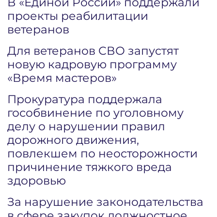
В «Единой России» поддержали
проекты реабилитации
ветеранов
Для ветеранов СВО запустят
новую кадровую программу
«Время мастеров»
Прокуратура поддержала
гособвинение по уголовному
делу о нарушении правил
дорожного движения,
повлекшем по неосторожности
причинение тяжкого вреда
здоровью
За нарушение законодательства
в сфере закупок должностное