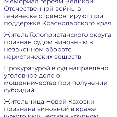
Мемориал героям Великой
Отечественной войны в
Геническе отремонтируют при
поддержке Краснодарского края
Житель Голопристанского округа
признан судом виновным в
незаконном обороте
наркотических веществ
Прокуратурой в суд направлено
уголовное дело о
мошенничестве при получении
субсидий
Жительница Новой Каховки
признана виновной в краже
чужого имущества в крупном