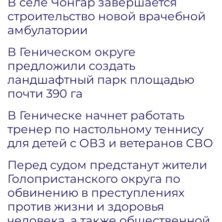
В селе Чонгар завершается
строительство новой врачебной
амбулатории
В Геническом округе
предложили создать
ландшафтный парк площадью
почти 390 га
В Геническе начнет работать
тренер по настольному теннису
для детей с ОВЗ и ветеранов СВО
Перед судом предстанут жители
Голопристанского округа по
обвинению в преступлениях
против жизни и здоровья
человека, а также общественной