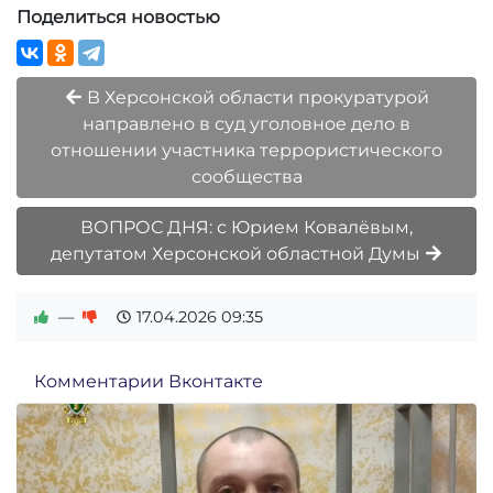
Поделиться новостью
В Херсонской области прокуратурой
направлено в суд уголовное дело в
отношении участника террористического
сообщества
ВОПРОС ДНЯ: с Юрием Ковалёвым,
депутатом Херсонской областной Думы
—
17.04.2026
09:35
Комментарии Вконтакте