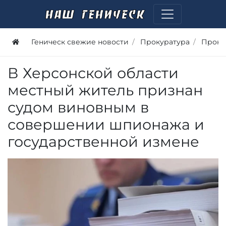
Геническ свежие новости
Прокуратура
Проку
В Херсонской области
местный житель признан
судом виновным в
совершении шпионажа и
государственной измене