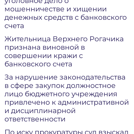
уголовное дело о
мошенничестве и хищении
денежных средств с банковского
счета
Жительница Верхнего Рогачика
признана виновной в
совершении кражи с
банковского счета
За нарушение законодательства
в сфере закупок должностное
лицо бюджетного учреждения
привлечено к административной
и дисциплинарной
ответственности
По иску прокуратуры суд взыскал