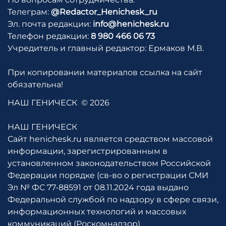
Телеграм:
@Redactor_Henichesk_ru
Эл. почта редакции:
info@henichesk.ru
Телефон редакции:
8 980 466 06 73
Учредитель и главный редактор: Ермаков М.В.
При копировании материалов ссылка на сайт
обязательна!
НАШ ГЕНИЧЕСК
© 2026
НАШ ГЕНИЧЕСК
Сайт henichesk.ru является средством массовой
информации, зарегистрированным в
установленном законодательством Российской
Федерации порядке (св-во о регистрации СМИ
Эл № ФС 77-88591 от 08.11.2024 года выдано
Федеральной службой по надзору в сфере связи,
информационных технологий и массовых
коммуникаций (Роскомнадзор)