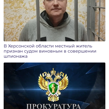
В Херсонской области местный житель
признан судом виновным в совершении
шпионажа