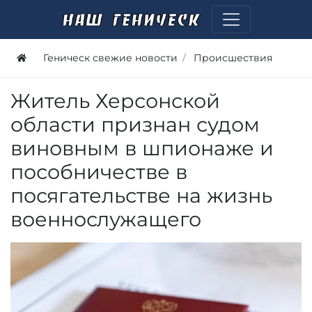
Геническ свежие новости
Проиcшествия
Житель Херсонской
области признан судом
виновным в шпионаже и
пособничестве в
посягательстве на жизнь
военнослужащего