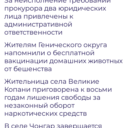
За неисполнение требований
прокурора два юридических
лица привлечены к
административной
ответственности
Жителям Генического округа
напомнили о бесплатной
вакцинации домашних животных
от бешенства
Жительница села Великие
Копани приговорена к восьми
годам лишения свободы за
незаконный оборот
наркотических средств
В селе Чонгар завершается