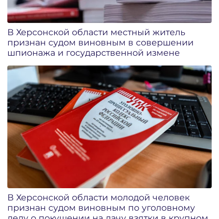
В Херсонской области местный житель
признан судом виновным в совершении
шпионажа и государственной измене
В Херсонской области молодой человек
признан судом виновным по уголовному
делу о покушении на дачу взятки в крупном