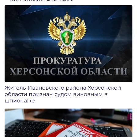
Житель Ивановского района Херсонской
области признан судом виновным в
шпионаже