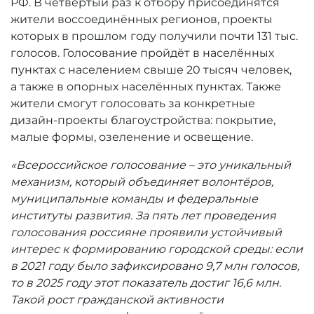
РФ. В четвёртый раз к отбору присоединятся
жители воссоединённых регионов, проекты
которых в прошлом году получили почти 131 тыс.
голосов. Голосование пройдёт в населённых
пунктах с населением свыше 20 тысяч человек,
а также в опорных населённых пунктах. Также
жители смогут голосовать за конкретные
дизайн-проекты благоустройства: покрытие,
малые формы, озеленение и освещение.
«Всероссийское голосование – это уникальный
механизм, который объединяет волонтёров,
муниципальные команды и федеральные
институты развития. За пять лет проведения
голосования россияне проявили устойчивый
интерес к формированию городской среды: если
в 2021 году было зафиксировано 9,7 млн голосов,
то в 2025 году этот показатель достиг 16,6 млн.
Такой рост гражданской активности