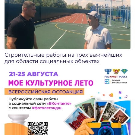
Строительные работы на трех важнейших
для области социальных объектах