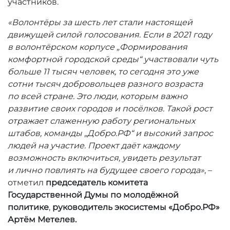
участников.
«Волонтёры за шесть лет стали настоящей
движущей силой голосования. Если в 2021 году
в волонтёрском корпусе „Формирования
комфортной городской среды“ участвовали чуть
больше 11 тысяч человек, то сегодня это уже
сотни тысяч добровольцев разного возраста
по всей стране. Это люди, которым важно
развитие своих городов и посёлков. Такой рост
отражает слаженную работу региональных
штабов, команды „Добро.РФ“ и высокий запрос
людей на участие. Проект даёт каждому
возможность включиться, увидеть результат
и лично повлиять на будущее своего города»
, –
отметил
председатель комитета
Государственной Думы по молодёжной
политике
,
руководитель экосистемы «Добро.РФ»
Артём Метелев.