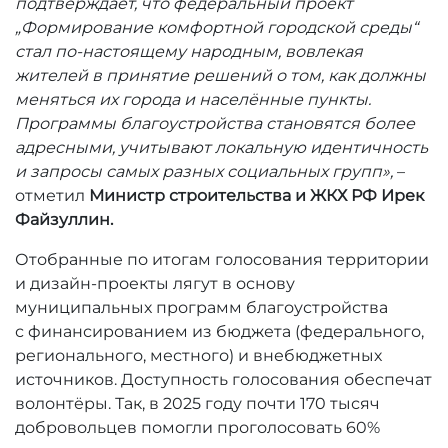
подтверждает, что федеральный проект
„Формирование комфортной городской среды“
стал по‑настоящему народным, вовлекая
жителей в принятие решений о том, как должны
меняться их города и населённые пункты.
Программы благоустройства становятся более
адресными, учитывают локальную идентичность
и запросы самых разных социальных групп»,
–
отметил
Министр строительства и ЖКХ РФ Ирек
Файзуллин.
Отобранные по итогам голосования территории
и дизайн-проекты лягут в основу
муниципальных программ благоустройства
с финансированием из бюджета (федерального,
регионального, местного) и внебюджетных
источников. Доступность голосования обеспечат
волонтёры. Так, в 2025 году почти 170 тысяч
добровольцев помогли проголосовать 60%