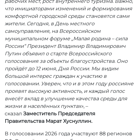
рабочих мест, рост внутреннего туризма. Важно,
что инициаторами изменений и формирования
комфортной городской среды становятся сами
жители. Сегодня, в День местного
самоуправления, на Всероссийском
муниципальном форуме „Малая родина – сила
России“ Президент Владимир Владимирович
Путин объявил о старте Всероссийского
голосования за объекты благоустройства. Оно
пройдёт до 12 июня, Дня России. Мы видим
большой интерес граждан к участию в
голосовании. Уверен, что и в этом году россияне
проявят высокую активность, и каждый голос
внесёт вклад в улучшение качества среды для
жизни в населённых пунктах»
, –
сказал
Заместитель Председателя
Правительства
Марат Хуснуллин.
В голосовании 2026 года участвуют 88 регионов