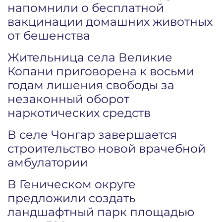
напомнили о бесплатной
вакцинации домашних животных
от бешенства
Жительница села Великие
Копани приговорена к восьми
годам лишения свободы за
незаконный оборот
наркотических средств
В селе Чонгар завершается
строительство новой врачебной
амбулатории
В Геническом округе
предложили создать
ландшафтный парк площадью