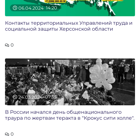
06.04.2024
14:20
Контакты территориальных Управлений труда и
социальной защиты Херсонской области
0
24.03.2024
07:35
В России начался день общенационального
траура по жертвам теракта в "Крокус сити холле".
0