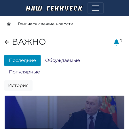
Геническ свежие новости
ВАЖНО
0
Последние
Обсуждаемые
Популярные
История