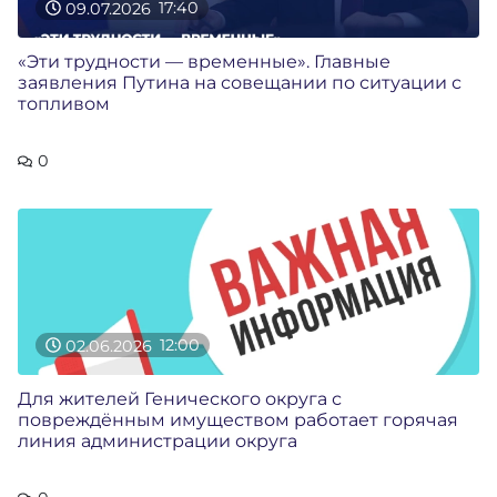
09.07.2026
17:40
«Эти трудности — временные». Главные
заявления Путина на совещании по ситуации с
топливом
0
02.06.2026
12:00
Для жителей Генического округа с
повреждённым имуществом работает горячая
линия администрации округа