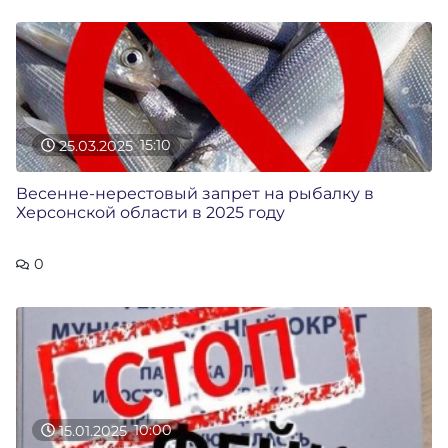
25.03.2025
15:10
Весенне-нерестовый запрет на рыбалку в
Херсонской области в 2025 году
0
15.01.2025
10:00