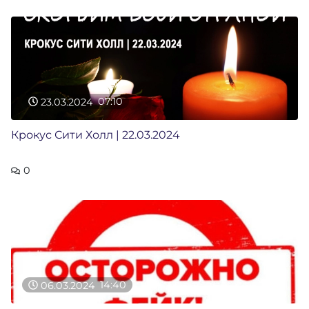
23.03.2024
07:10
Крокус Сити Холл | 22.03.2024
0
06.03.2024
14:40