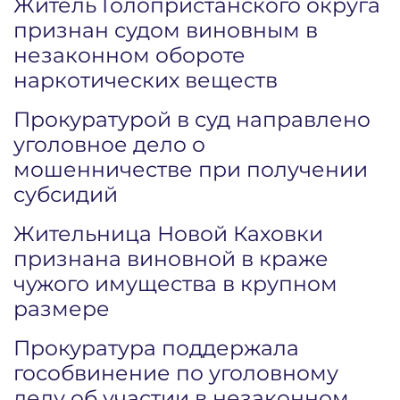
Житель Голопристанского округа
признан судом виновным в
незаконном обороте
наркотических веществ
Прокуратурой в суд направлено
уголовное дело о
мошенничестве при получении
субсидий
Жительница Новой Каховки
признана виновной в краже
чужого имущества в крупном
размере
Прокуратура поддержала
гособвинение по уголовному
делу об участии в незаконном