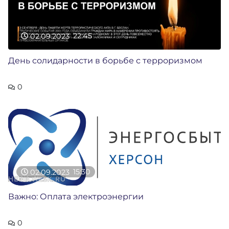
02.09.2023
22:45
День солидарности в борьбе с терроризмом
0
02.09.2023
15:30
Важно: Оплата электроэнергии
0