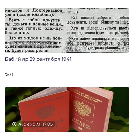
29.09.2023
04:20
Бабий яр 29 сентября 1941
0
26.09.2023
17:05