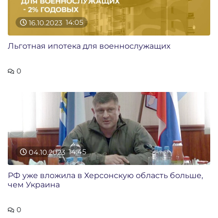
16.10.2023
14:05
Льготная ипотека для военнослужащих
0
04.10.2023
14:45
РФ уже вложила в Херсонскую область больше,
чем Украина
0