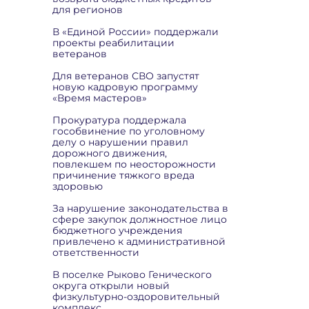
для регионов
В «Единой России» поддержали
проекты реабилитации
ветеранов
Для ветеранов СВО запустят
новую кадровую программу
«Время мастеров»
Прокуратура поддержала
гособвинение по уголовному
делу о нарушении правил
дорожного движения,
повлекшем по неосторожности
причинение тяжкого вреда
здоровью
За нарушение законодательства в
сфере закупок должностное лицо
бюджетного учреждения
привлечено к административной
ответственности
В поселке Рыково Генического
округа открыли новый
физкультурно-оздоровительный
комплекс