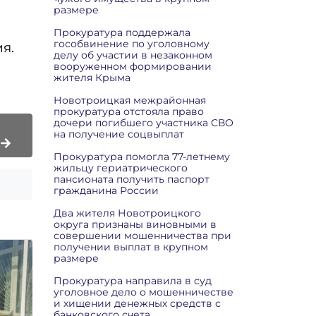
размере
Прокуратура поддержала
гособвинение по уголовному
я.
делу об участии в незаконном
вооруженном формировании
жителя Крыма
Новотроицкая межрайонная
прокуратура отстояла право
дочери погибшего участника СВО
на получение соцвыплат
Прокуратура помогла 77-летнему
жильцу гериатрического
пансионата получить паспорт
гражданина России
Два жителя Новотроицкого
округа признаны виновными в
совершении мошенничества при
получении выплат в крупном
размере
Прокуратура направила в суд
уголовное дело о мошенничестве
и хищении денежных средств с
банковского счета