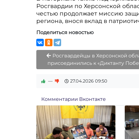
Росгвардии по Херсонской облас
честью продолжает миссию защи
региона, внося вклад в патриот
Поделиться новостью
Росгвардейцы в Херсонской обл
присоединились к «Диктанту Поб
—
27.04.2026
09:50
Комментарии Вконтакте