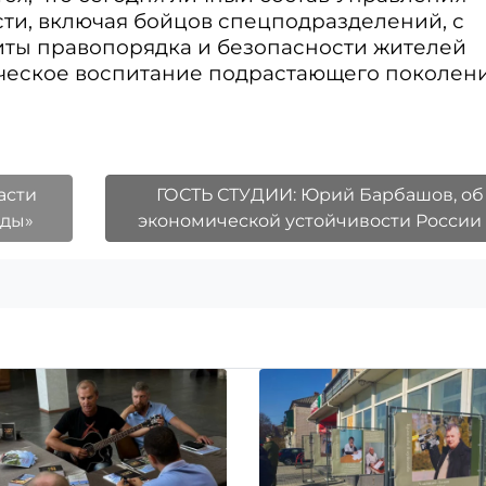
ти, включая бойцов спецподразделений, с
ты правопорядка и безопасности жителей
ическое воспитание подрастающего поколени
асти
ГОСТЬ СТУДИИ: Юрий Барбашов, об
еды»
экономической устойчивости России