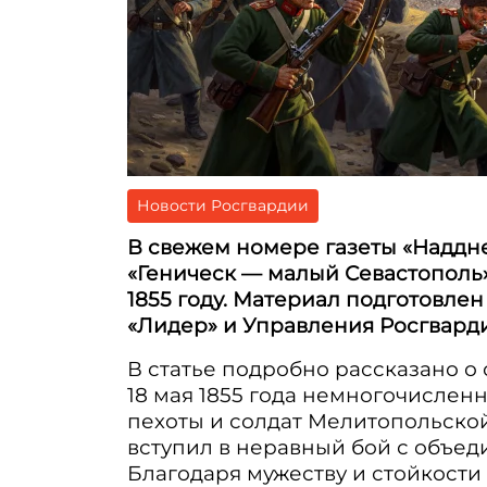
Новости Росгвардии
В свежем номере газеты «Наддне
«Геническ — малый Севастополь
1855 году. Материал подготовл
«Лидер» и Управления Росгварди
В статье подробно рассказано о 
18 мая 1855 года немногочисленн
пехоты и солдат Мелитопольско
вступил в неравный бой с объед
Благодаря мужеству и стойкости