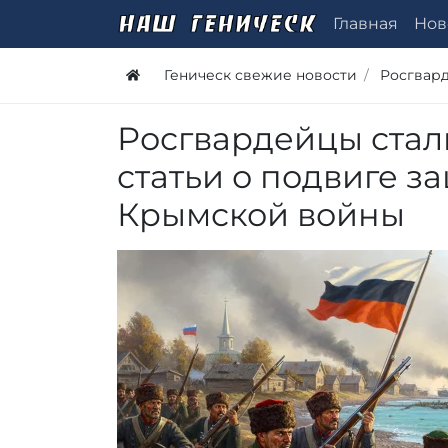
Главная
Нов
Геническ свежие новости
Росгвар
Росгвардейцы стал
статьи о подвиге з
Крымской войны