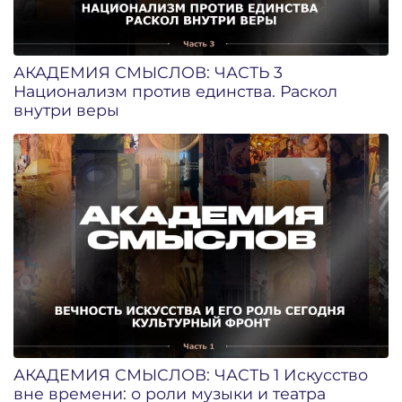
АКАДЕМИЯ СМЫСЛОВ: ЧАСТЬ 3
Национализм против единства. Раскол
внутри веры
АКАДЕМИЯ СМЫСЛОВ: ЧАСТЬ 1 Искусство
вне времени: о роли музыки и театра