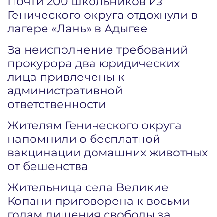
Почти 200 школьников из
Генического округа отдохнули в
лагере «Лань» в Адыгее
За неисполнение требований
прокурора два юридических
лица привлечены к
административной
ответственности
Жителям Генического округа
напомнили о бесплатной
вакцинации домашних животных
от бешенства
Жительница села Великие
Копани приговорена к восьми
годам лишения свободы за