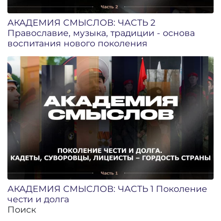
АКАДЕМИЯ СМЫСЛОВ: ЧАСТЬ 2
Православие, музыка, традиции - основа
воспитания нового поколения
АКАДЕМИЯ СМЫСЛОВ: ЧАСТЬ 1 Поколение
чести и долга
Поиск