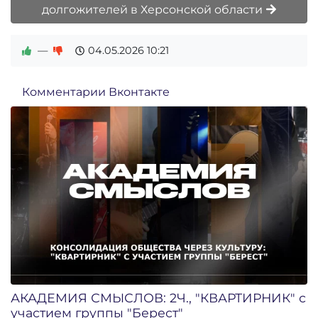
долгожителей в Херсонской области
—
04.05.2026
10:21
Комментарии Вконтакте
АКАДЕМИЯ СМЫСЛОВ: 2Ч., "КВАРТИРНИК" с
участием группы "Берест"