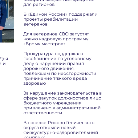
для регионов
В «Единой России» поддержали
проекты реабилитации
ветеранов
Для ветеранов СВО запустят
новую кадровую программу
«Время мастеров»
Прокуратура поддержала
Дня
гособвинение по уголовному
в и
делу о нарушении правил
дорожного движения,
повлекшем по неосторожности
причинение тяжкого вреда
здоровью
За нарушение законодательства в
сфере закупок должностное лицо
бюджетного учреждения
привлечено к административной
ответственности
В поселке Рыково Генического
округа открыли новый
физкультурно-оздоровительный
комплекс