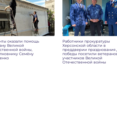
нты оказали помощь
Работники прокуратуры
ану Великой
Херсонской области в
ственной войны,
преддверии празднования 
лковнику Семёну
победы посетили ветерано
енко
участников Великой
Отечественной войны