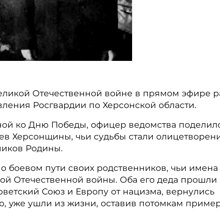
Великой Отечественной войне в прямом эфире 
вления Росгвардии по Херсонской области.
ной ко Дню Победы, офицер ведомства поделил
ев Херсонщины, чьи судьбы стали олицетворен
ников Родины.
 о боевом пути своих родственников, чьи имена
ой Отечественной войны. Оба его деда прошли
оветский Союз и Европу от нацизма, вернулись
ю, уже ушли из жизни, оставив потомкам приме