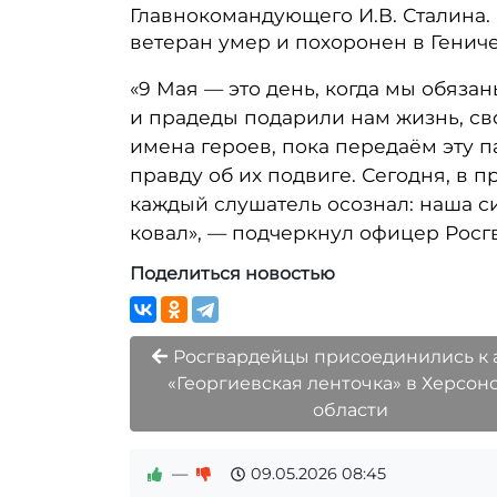
Главнокомандующего И.В. Сталина. 
ветеран умер и похоронен в Гениче
«9 Мая — это день, когда мы обяза
и прадеды подарили нам жизнь, св
имена героев, пока передаём эту 
правду об их подвиге. Сегодня, в п
каждый слушатель осознал: наша си
ковал», — подчеркнул офицер Росг
Поделиться новостью
Росгвардейцы присоединились к 
«Георгиевская ленточка» в Херсон
области
—
09.05.2026
08:45