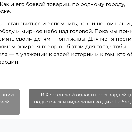
Как и его боевой товарищ по родному городу,
ске.
ны остановиться и вспомнить, какой ценой наши
ободу и мирное небо над головой. Пока мы по
память своим детям — они живы. Для меня нести
рямом эфире, я говорю об этом для того, чтобы
ла — в уважении к своей истории и к тем, кто е
вардии.
акции
В Херсонской области росгвардейц
ской
подготовили видеоклип ко Дню Побе