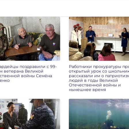
ардейцы поздравили с 99-
Работники прокуратуры пр
м ветерана Великой
открытый урок со школьни
ственной войны Семёна
рассказали им о патриотиз
енко
людей в годы Великой
Отечественной войны и
нынешнее время