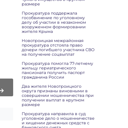
размере
Прокуратура поддержала
гособвинение по уголовному
делу об участии в незаконном
вооруженном формировании
жителя Крыма
Новотроицкая межрайонная
прокуратура отстояла право
дочери погибшего участника СВО
на получение соцвыплат
Прокуратура помогла 77-летнему
жильцу гериатрического
пансионата получить паспорт
гражданина России
Два жителя Новотроицкого
округа признаны виновными в
совершении мошенничества при
получении выплат в крупном
размере
Прокуратура направила в суд
уголовное дело о мошенничестве
и хищении денежных средств с
банковского счета