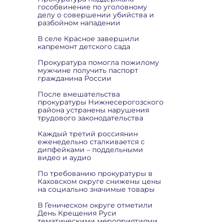
гособвинение по уголовному
делу о совершении убийства и
разбойном нападении
В селе Красное завершили
капремонт детского сада
Прокуратура помогла пожилому
мужчине получить паспорт
гражданина России
После вмешательства
прокуратуры Нижнесерогозского
района устранены нарушения
трудового законодательства
Каждый третий россиянин
еженедельно сталкивается с
дипфейками – поддельными
видео и аудио
По требованию прокуратуры в
Каховском округе снижены цены
на социально значимые товары
В Геническом округе отметили
День Крещения Руси
тематическими мероприятиями