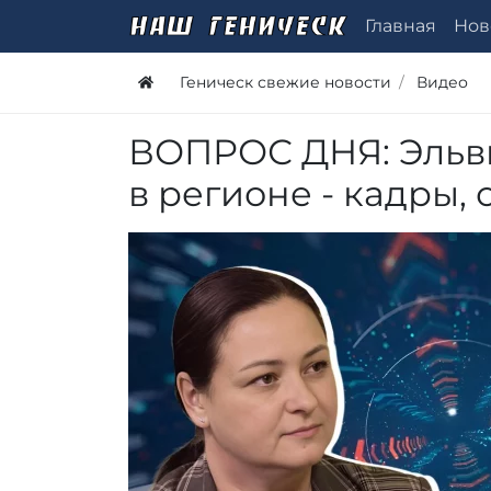
Главная
Нов
Геническ свежие новости
Видео
ВОПРОС ДНЯ: Эльви
в регионе - кадры,