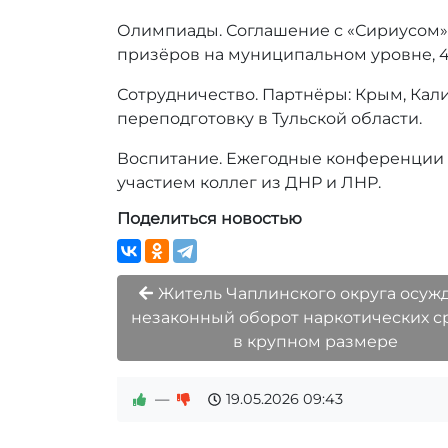
Олимпиады. Соглашение с «Сириусом» 
призёров на муниципальном уровне, 4
Сотрудничество. Партнёры: Крым, Калин
переподготовку в Тульской области.
Воспитание. Ежегодные конференции п
участием коллег из ДНР и ЛНР.
Поделиться новостью
Житель Чаплинского округа осужд
незаконный оборот наркотических с
в крупном размере
—
19.05.2026
09:43