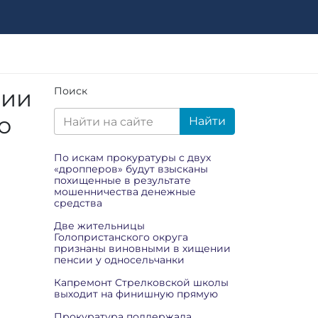
нии
Поиск
о
Найти
По искам прокуратуры с двух
«дропперов» будут взысканы
похищенные в результате
мошенничества денежные
средства
Две жительницы
Голопристанского округа
признаны виновными в хищении
пенсии у односельчанки
Капремонт Стрелковской школы
выходит на финишную прямую
Прокуратура поддержала