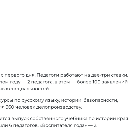
с первого дня. Педагоги работают на две-три ставки.
ом году — 2 педагога, в этом — более 100 заявлений
ных специальностей.
рсы по русскому языку, истории, безопасности,
ил 360 человек делопроизводству.
ется выпуск собственного учебника по истории края
ли 6 педагогов, «Воспитателя года» — 2.