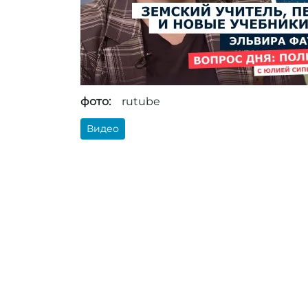
фото:
rutube
Видео