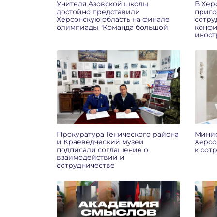
Учителя Азовской школы
В Хер
достойно представили
приго
Херсонскую область на финале
сотру
олимпиады "Команда большой
конфи
иност
Прокуратура Генического района
Минис
и Краеведческий музей
Херсо
подписали соглашение о
к сот
взаимодействии и
сотрудничестве