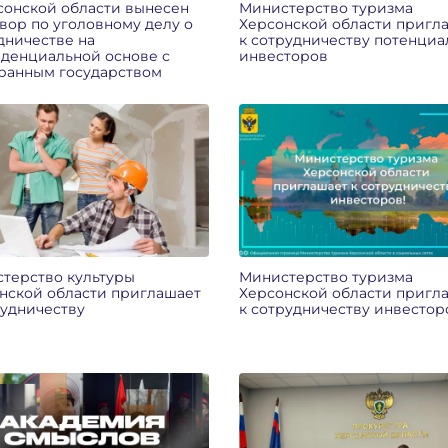
сонской области вынесен
Министерство туризма
вор по уголовному делу о
Херсонской области пригл
дничестве на
к сотрудничеству потенциа
денциальной основе с
инвесторов
ранным государством
терство культуры
Министерство туризма
нской области приглашает
Херсонской области пригл
рудничеству
к сотрудничеству инвестор