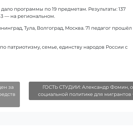
дало программы по 19 предметам. Результаты: 137
3 — на региональном.
инград, Тула, Волгоград, Москва. 71 педагог прошёл
о патриотизму, семье, единству народов России с
ен за
ГОСТЬ СТУДИИ: Александр Фомин, о
редств
социальной политике для мигрантов