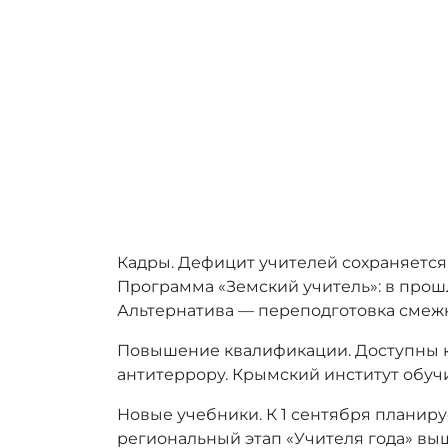
Кадры. Дефицит учителей сохраняется 
Программа «Земский учитель»: в прошл
Альтернатива — переподготовка смеж
Повышение квалификации. Доступны ку
антитеррору. Крымский институт обуч
Новые учебники. К 1 сентября планиру
региональный этап «Учителя года» выш