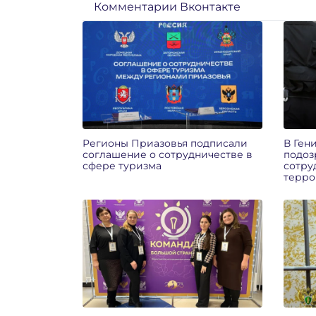
Комментарии Вконтакте
Регионы Приазовья подписали
В Ген
соглашение о сотрудничестве в
подоз
сфере туризма
сотру
терро