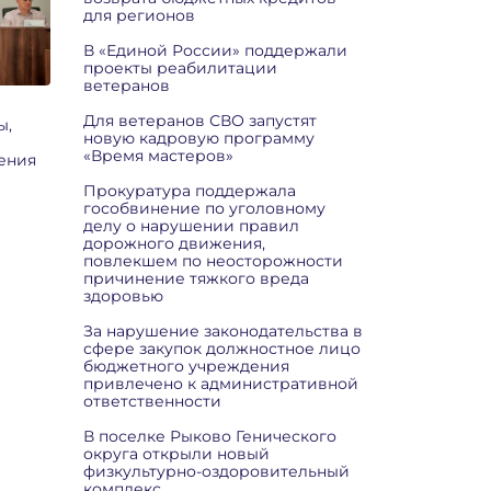
для регионов
В «Единой России» поддержали
проекты реабилитации
ветеранов
Для ветеранов СВО запустят
ы,
новую кадровую программу
«Время мастеров»
ения
Прокуратура поддержала
гособвинение по уголовному
делу о нарушении правил
дорожного движения,
повлекшем по неосторожности
причинение тяжкого вреда
здоровью
За нарушение законодательства в
сфере закупок должностное лицо
бюджетного учреждения
привлечено к административной
ответственности
В поселке Рыково Генического
округа открыли новый
физкультурно-оздоровительный
комплекс