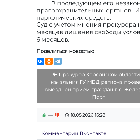
В последующем его незакон
правоохранительных органов. И
наркотических средств.
Суд с учетом мнения прокурора 
месяцев лишения свободы усло
6 месяцев.
Поделиться новостью
Прокурор Херсонской области
начальник ГУ МВД региона пров
выездной прием граждан в с. Жел
Порт
—
18.05.2026
16:28
Комментарии Вконтакте