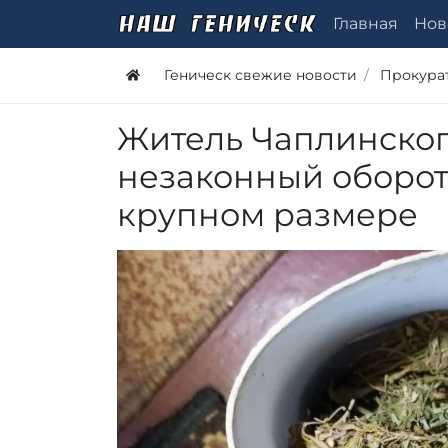
Главная
Нов
Геническ свежие новости
Прокура
Житель Чаплинског
незаконный оборот
крупном размере