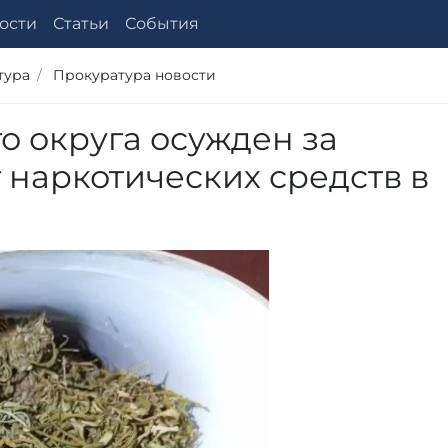
ости
Статьи
События
тура
Прокуратура новости
о округа осужден за
 наркотических средств в