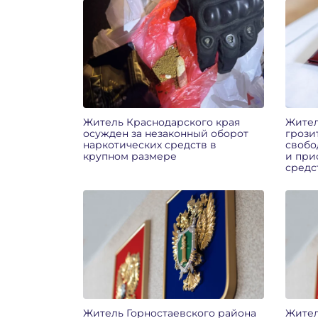
Житель Краснодарского края
Жител
осужден за незаконный оборот
грози
наркотических средств в
свобо
крупном размере
и при
средс
Житель Горностаевского района
Жител