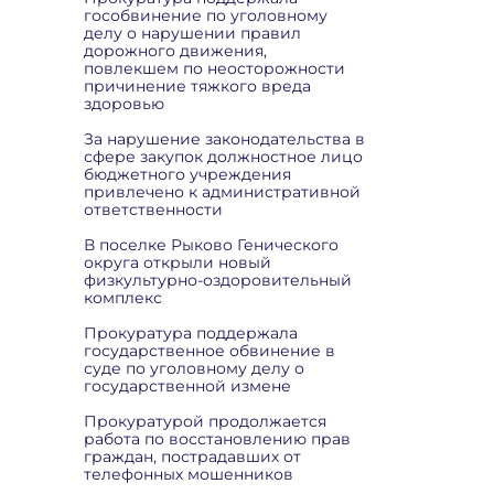
гособвинение по уголовному
делу о нарушении правил
дорожного движения,
повлекшем по неосторожности
причинение тяжкого вреда
здоровью
За нарушение законодательства в
сфере закупок должностное лицо
бюджетного учреждения
привлечено к административной
ответственности
В поселке Рыково Генического
округа открыли новый
физкультурно-оздоровительный
комплекс
Прокуратура поддержала
государственное обвинение в
суде по уголовному делу о
государственной измене
Прокуратурой продолжается
работа по восстановлению прав
граждан, пострадавших от
телефонных мошенников