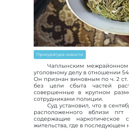
Прокуратура новости
Чаплынским межрайонном 
уголовному делу в отношении 54-
Он признан виновным по ч. 2 ст
без цели сбыта частей раст
совершенные в крупном разме
сотрудниками полиции.
Суд установил, что в сентя
расположенного вблизи пгт 
содержащие наркотическое с
жительства, где в последующем 