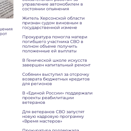
управление автомобилем в
состоянии опьянения
Житель Херсонской области
признан судом виновным в
государственной измене
ишения
рот
Прокуратура помогла матери
погибшего участника СВО в
полном объеме получить
положенные ей выплаты
В Генической школе искусств
завершен капитальный ремонт
Собянин выступил за отсрочку
возврата бюджетных кредитов
для регионов
В «Единой России» поддержали
проекты реабилитации
ветеранов
Для ветеранов СВО запустят
новую кадровую программу
«Время мастеров»
Прокуратура поддержала