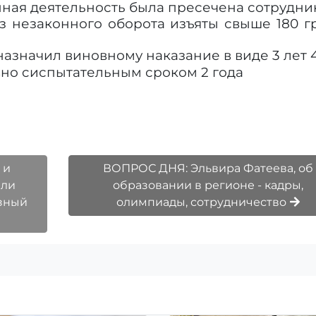
ная деятельность была пресечена сотрудн
з незаконного оборота изъяты свыше 180 
назначил виновному наказание в виде 3 лет 
вно
c
испытательным сроком 2 года
 и
ВОПРОС ДНЯ: Эльвира Фатеева, об
ели
образовании в регионе - кадры,
езный
олимпиады, сотрудничество