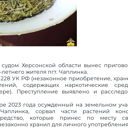
судом Херсонской области вынес пригово
летнего жителя пгт. Чаплинка.
. 228 УК РФ (незаконное приобретение, хра
ений, содержащих наркотические средс
ре). Преступление выявлено и расследо
бре 2023 года осужденный на земельном уча
Чаплинка, сорвал части растений коно
редство, которые принес по месту св
незаконно хранил для личного употребления