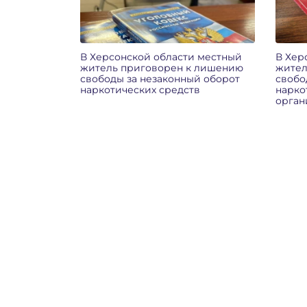
В Херсонской области местный
В Хер
житель приговорен к лишению
жител
свободы за незаконный оборот
свобо
наркотических средств
нарко
орган