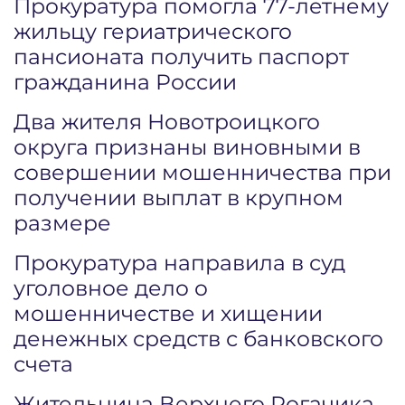
Прокуратура помогла 77-летнему
жильцу гериатрического
пансионата получить паспорт
гражданина России
Два жителя Новотроицкого
округа признаны виновными в
совершении мошенничества при
получении выплат в крупном
размере
Прокуратура направила в суд
уголовное дело о
мошенничестве и хищении
денежных средств с банковского
счета
Жительница Верхнего Рогачика