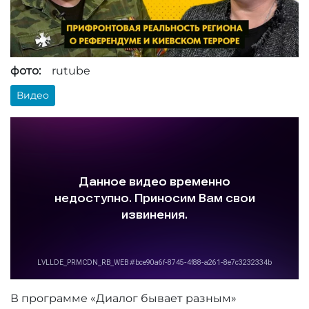
фото:
rutube
Видео
В программе «Диалог бывает разным»