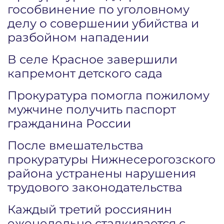
гособвинение по уголовному
делу о совершении убийства и
разбойном нападении
В селе Красное завершили
капремонт детского сада
Прокуратура помогла пожилому
мужчине получить паспорт
гражданина России
После вмешательства
прокуратуры Нижнесерогозского
района устранены нарушения
трудового законодательства
Каждый третий россиянин
еженедельно сталкивается с