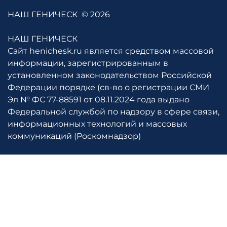
НАШ ГЕНИЧЕСК
© 2026
НАШ ГЕНИЧЕСК
Сайт henichesk.ru является средством массовой
информации, зарегистрированным в
установленном законодательством Российской
Федерации порядке (св-во о регистрации СМИ
Эл № ФС 77-88591 от 08.11.2024 года выдано
Федеральной службой по надзору в сфере связи,
информационных технологий и массовых
коммуникаций (Роскомнадзор)