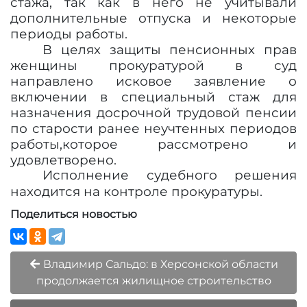
стажа, так как в него не учитывали
дополнительные отпуска и некоторые
периоды работы.
В целях защиты пенсионных прав
женщины прокуратурой в суд
направлено исковое заявление о
включении в специальный стаж для
назначения досрочной трудовой пенсии
по старости ранее неучтенных периодов
работы,
которое рассмотрено и
удовлетворено.
Исполнение судебного решения
находится на контроле прокуратуры.
Поделиться новостью
Владимир Сальдо: в Херсонской области
продолжается жилищное строительство