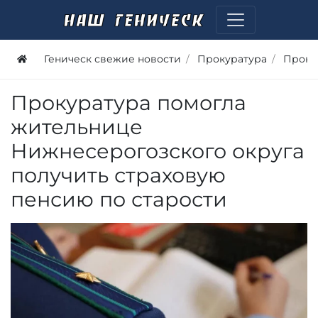
Геническ свежие новости
Прокуратура
Проку
Прокуратура помогла
жительнице
Нижнесерогозского округа
получить страховую
пенсию по старости