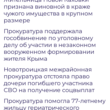
признана виновной в краже
чужого имущества в крупном
размере
Прокуратура поддержала
гособвинение по уголовному
делу об участии в незаконном
вооруженном формировании
жителя Крыма
Новотроицкая межрайонная
прокуратура отстояла право
дочери погибшего участника
СВО на получение соцвыплат
Прокуратура помогла 77-летнему
жильцу гериатрического