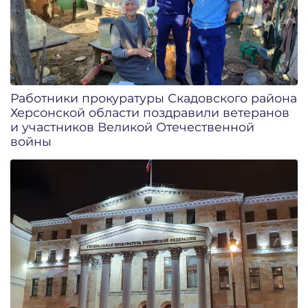
Работники прокуратуры Скадовского района
Херсонской области поздравили ветеранов
и участников Великой Отечественной
войны