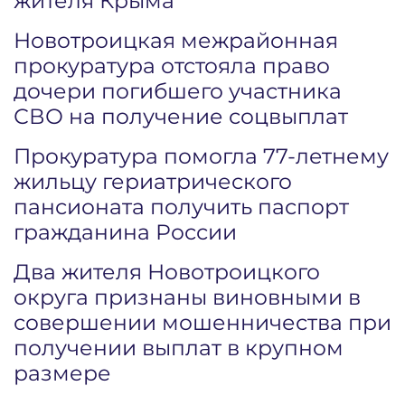
жителя Крыма
Новотроицкая межрайонная
прокуратура отстояла право
дочери погибшего участника
СВО на получение соцвыплат
Прокуратура помогла 77-летнему
жильцу гериатрического
пансионата получить паспорт
гражданина России
Два жителя Новотроицкого
округа признаны виновными в
совершении мошенничества при
получении выплат в крупном
размере