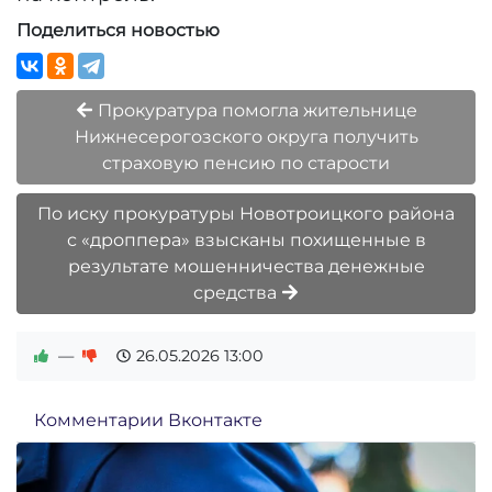
Поделиться новостью
Прокуратура помогла жительнице
Нижнесерогозского округа получить
страховую пенсию по старости
По иску прокуратуры Новотроицкого района
с «дроппера» взысканы похищенные в
результате мошенничества денежные
средства
—
26.05.2026
13:00
Комментарии Вконтакте