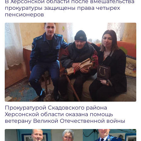
В Херсонской области после вмешательства
прокуратуры защищены права четырех
пенсионеров
Прокуратурой Скадовского района
Херсонской области оказана помощь
ветерану Великой Отечественной войны