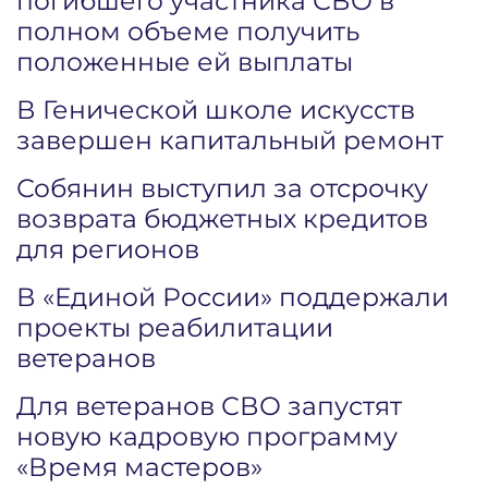
погибшего участника СВО в
полном объеме получить
положенные ей выплаты
В Генической школе искусств
завершен капитальный ремонт
Собянин выступил за отсрочку
возврата бюджетных кредитов
для регионов
В «Единой России» поддержали
проекты реабилитации
ветеранов
Для ветеранов СВО запустят
новую кадровую программу
«Время мастеров»