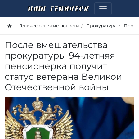
Геническ свежие новости
Прокуратура
Проку
После вмешательства
прокуратуры 94-летняя
пенсионерка получит
статус ветерана Великой
Отечественной войны