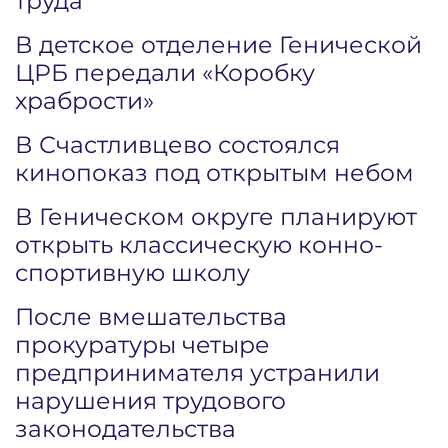
труда
В детское отделение Генической
ЦРБ передали «Коробку
храбрости»
В Счастливцево состоялся
кинопоказ под открытым небом
В Геническом округе планируют
открыть классическую конно-
спортивную школу
После вмешательства
прокуратуры четыре
предпринимателя устранили
нарушения трудового
законодательства