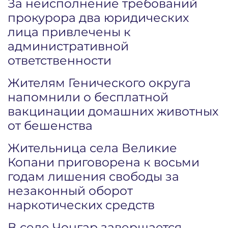
За неисполнение требований
прокурора два юридических
лица привлечены к
административной
ответственности
Жителям Генического округа
напомнили о бесплатной
вакцинации домашних животных
от бешенства
Жительница села Великие
Копани приговорена к восьми
годам лишения свободы за
незаконный оборот
наркотических средств
В селе Чонгар завершается