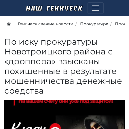
Геническ свежие новости
Прокуратура
Проку
По иску прокуратуры
Новотроицкого района с
«дроппера» взысканы
похищенные в результате
мошенничества денежные
средства