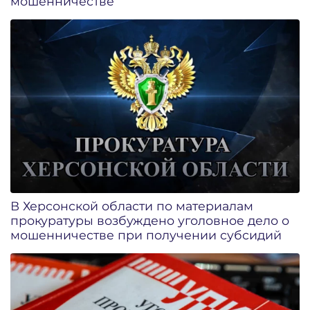
мошенничестве
В Херсонской области по материалам
прокуратуры возбуждено уголовное дело о
мошенничестве при получении субсидий