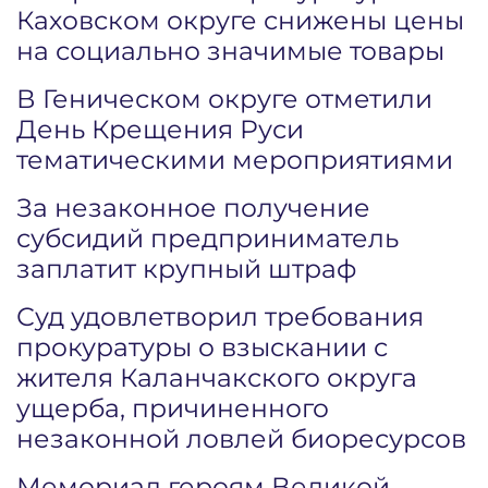
Каховском округе снижены цены
на социально значимые товары
В Геническом округе отметили
День Крещения Руси
тематическими мероприятиями
За незаконное получение
субсидий предприниматель
заплатит крупный штраф
Суд удовлетворил требования
прокуратуры о взыскании с
жителя Каланчакского округа
ущерба, причиненного
незаконной ловлей биоресурсов
Мемориал героям Великой