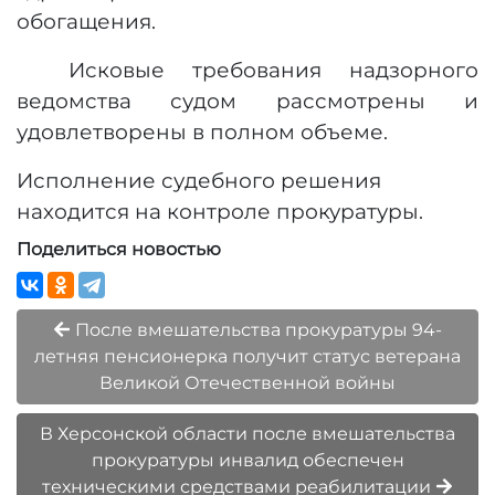
обогащения.
Исковые требования надзорного
ведомства судом рассмотрены и
удовлетворены в полном объеме.
Исполнение судебного решения
находится на контроле прокуратуры.
Поделиться новостью
После вмешательства прокуратуры 94-
летняя пенсионерка получит статус ветерана
Великой Отечественной войны
В Херсонской области после вмешательства
прокуратуры инвалид обеспечен
техническими средствами реабилитации