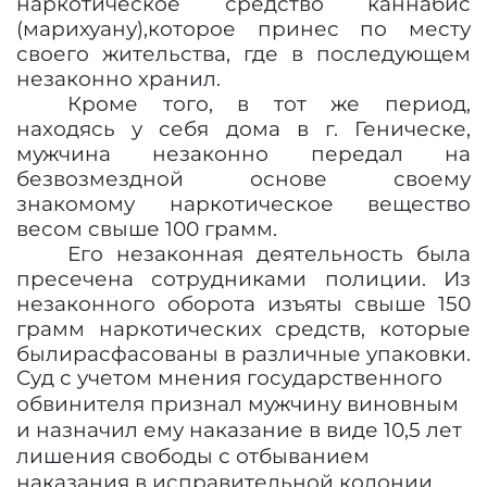
наркотическое средство каннабис
(марихуану),
которое принес по месту
своего жительства, где в последующем
незаконно хранил.
Кроме того, в тот же период,
находясь у себя дома в г. Геническе,
мужчина незаконно передал на
безвозмездной основе своему
знакомому наркотическое вещество
весом свыше 100 грамм.
Его незаконная деятельность была
пресечена сотрудниками полиции. Из
незаконного оборота изъяты свыше 150
грамм наркотических средств, которые
были
расфасованы в различные упаковки.
Суд с учетом мнения государственного
обвинителя признал мужчину виновным
и назначил ему наказание в виде 10,5 лет
лишения свободы с отбыванием
наказания в исправительной колонии