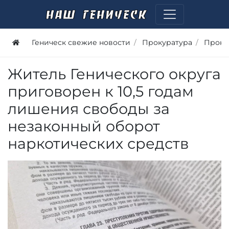
Геническ свежие новости
Прокуратура
Проку
Житель Генического округа
приговорен к 10,5 годам
лишения свободы за
незаконный оборот
наркотических средств