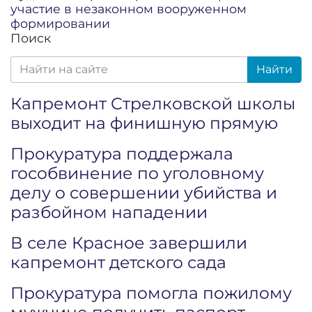
участие в незаконном вооруженном
формировании
Поиск
Найти
Капремонт Стрелковской школы
выходит на финишную прямую
Прокуратура поддержала
гособвинение по уголовному
делу о совершении убийства и
разбойном нападении
В селе Красное завершили
капремонт детского сада
Прокуратура помогла пожилому