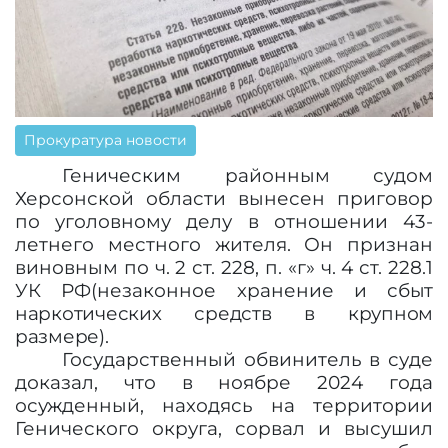
Прокуратура новости
Геническим районным судом
Херсонской области вынесен приговор
по уголовному делу в отношении
43-
летнего местного жителя
. Он признан
виновным по ч. 2 ст. 228,
п. «г»
ч. 4 ст. 228.1
УК РФ
(незаконное хранение и
сбыт
наркотических средств в крупном
размере
).
Государственный обвинитель в суде
доказал, что в ноябре 2024 года
осужденный, находясь на территории
Генического округа, сорвал и высушил