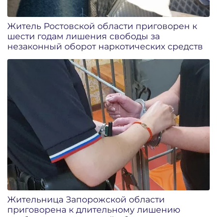
Житель Ростовской области приговорен к
шести годам лишения свободы за
незаконный оборот наркотических средств
Жительница Запорожской области
приговорена к длительному лишению