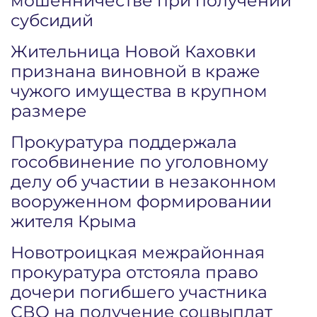
мошенничестве при получении
субсидий
Жительница Новой Каховки
признана виновной в краже
чужого имущества в крупном
размере
Прокуратура поддержала
гособвинение по уголовному
делу об участии в незаконном
вооруженном формировании
жителя Крыма
Новотроицкая межрайонная
прокуратура отстояла право
дочери погибшего участника
СВО на получение соцвыплат