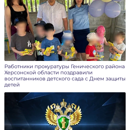
Работники прокуратуры Генического района
Херсонской области поздравили
воспитанников детского сада с Днем защиты
детей