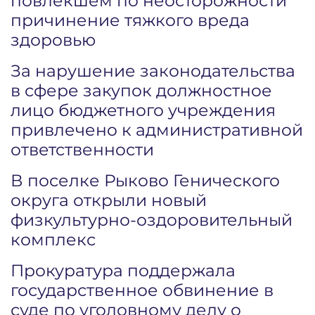
повлекшем по неосторожности
причинение тяжкого вреда
здоровью
За нарушение законодательства
в сфере закупок должностное
лицо бюджетного учреждения
привлечено к административной
ответственности
В поселке Рыково Генического
округа открыли новый
физкультурно-оздоровительный
комплекс
Прокуратура поддержала
государственное обвинение в
суде по уголовному делу о