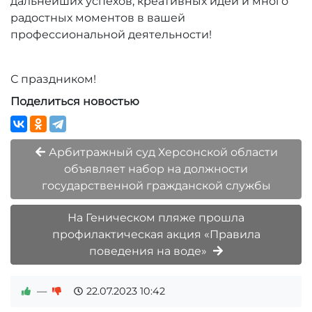
дальнейших успехов, креативных идей и много
радостных моментов в вашей
профессиональной деятельности!
С праздником!
Поделиться новостью
Арбитражный суд Херсонской области
объявляет набор на должности
государственной гражданской службы
На Геническом пляже прошла
профилактическая акция «Правила
поведения на воде»
—
22.07.2023
10:42