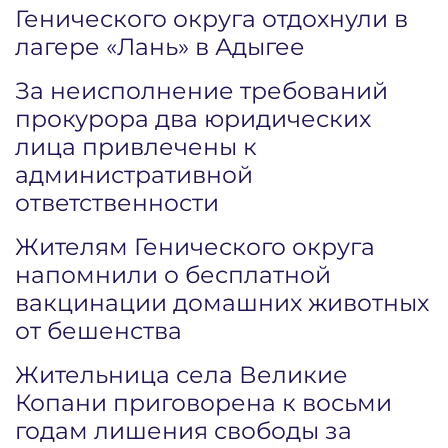
Генического округа отдохнули в
лагере «Лань» в Адыгее
За неисполнение требований
прокурора два юридических
лица привлечены к
административной
ответственности
Жителям Генического округа
напомнили о бесплатной
вакцинации домашних животных
от бешенства
Жительница села Великие
Копани приговорена к восьми
годам лишения свободы за