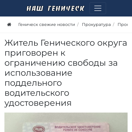
Геническ свежие новости
Прокуратура
Проку
Житель Генического округа
приговорен к
ограничению свободы за
использование
поддельного
водительского
удостоверения