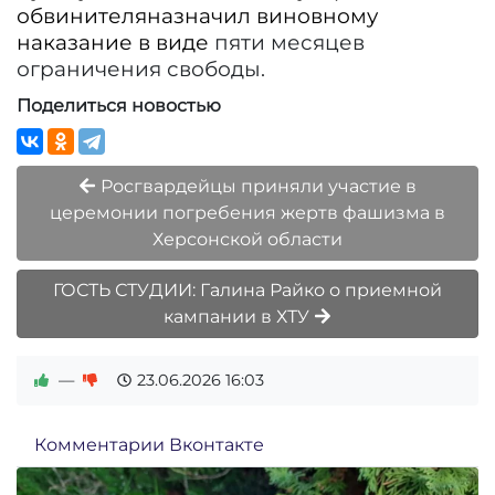
обвинителя
назначил виновному
наказание в виде
пяти месяцев
ограничения свободы.
Поделиться новостью
Росгвардейцы приняли участие в
церемонии погребения жертв фашизма в
Херсонской области
ГОСТЬ СТУДИИ: Галина Райко о приемной
кампании в ХТУ
—
23.06.2026
16:03
Комментарии Вконтакте