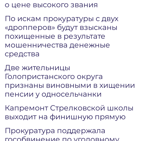
о цене высокого звания
По искам прокуратуры с двух
«дропперов» будут взысканы
похищенные в результате
мошенничества денежные
средства
Две жительницы
Голопристанского округа
признаны виновными в хищении
пенсии у односельчанки
Капремонт Стрелковской школы
выходит на финишную прямую
Прокуратура поддержала
гособвинение по уголовному