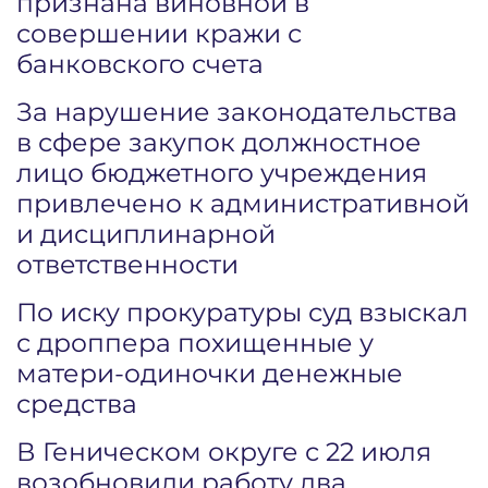
признана виновной в
совершении кражи с
банковского счета
За нарушение законодательства
в сфере закупок должностное
лицо бюджетного учреждения
привлечено к административной
и дисциплинарной
ответственности
По иску прокуратуры суд взыскал
с дроппера похищенные у
матери-одиночки денежные
средства
В Геническом округе с 22 июля
возобновили работу два