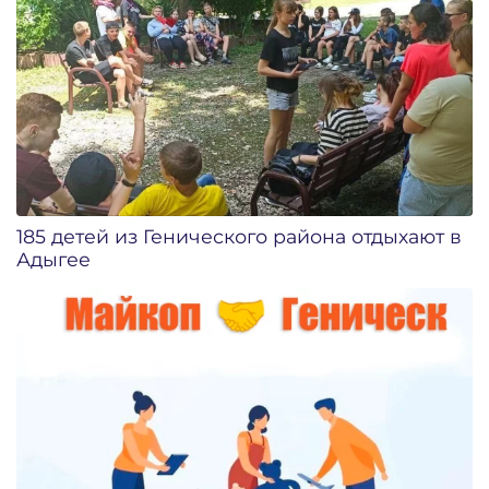
185 детей из Генического района отдыхают в
Адыгее