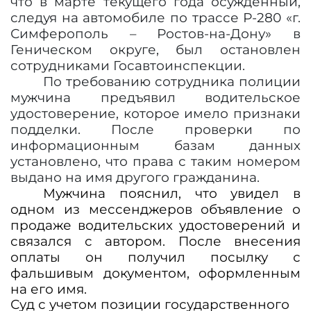
что в марте текущего года осуждённый,
следуя на автомобиле по трассе Р-280 «г.
Симферополь – Ростов-на-Дону» в
Геническом округе, был остановлен
сотрудниками Госавтоинспекции.
По требованию сотрудника полиции
мужчина предъявил водительское
удостоверение, которое имело признаки
подделки. После проверки по
информационным базам данных
установлено, что права с таким номером
выдано на имя другого гражданина.
Мужчина пояснил, что увидел в
одном из мессенджеров объявление о
продаже водительских удостоверений и
связался с автором. После внесения
оплаты он получил посылку с
фальшивым документом, оформленным
на его имя.
Суд с учетом позиции государственного