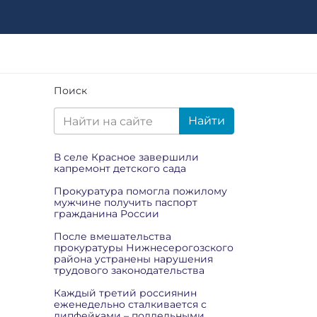
Поиск
Найти
В селе Красное завершили
капремонт детского сада
Прокуратура помогла пожилому
мужчине получить паспорт
гражданина России
После вмешательства
прокуратуры Нижнесерогозского
района устранены нарушения
трудового законодательства
Каждый третий россиянин
еженедельно сталкивается с
дипфейками – поддельными