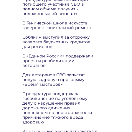
погибшего участника СВО в
полном объеме получить
положенные ей выплаты
В Генической школе искусств
завершен капитальный ремонт
Собянин выступил за отсрочку
возврата бюджетных кредитов
для регионов
В «Единой России» поддержали
проекты реабилитации
ветеранов
Для ветеранов СВО запустят
новую кадровую программу
«Время мастеров»
Прокуратура поддержала
гособвинение по уголовному
делу о нарушении правил
дорожного движения,
повлекшем по неосторожности
причинение тяжкого вреда
здоровью
За нарушение законодательства в