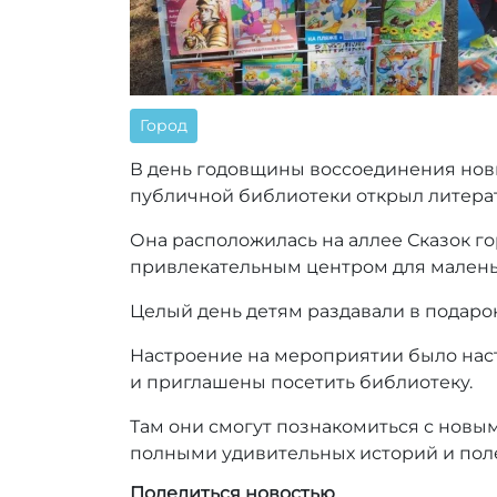
Город
В день годовщины воссоединения новы
публичной библиотеки открыл литерат
Она расположилась на аллее Сказок го
привлекательным центром для малень
Целый день детям раздавали в подаро
Настроение на мероприятии было наст
и приглашены посетить библиотеку.
Там они смогут познакомиться с нов
полными удивительных историй и по
Поделиться новостью