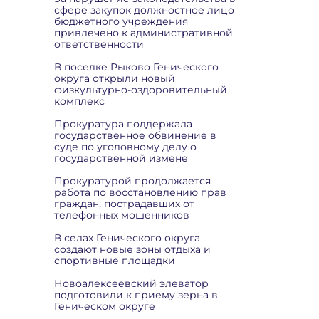
сфере закупок должностное лицо
бюджетного учреждения
привлечено к административной
ответственности
В поселке Рыково Генического
округа открыли новый
физкультурно-оздоровительный
комплекс
Прокуратура поддержала
государственное обвинение в
суде по уголовному делу о
государственной измене
Прокуратурой продолжается
работа по восстановлению прав
граждан, пострадавших от
телефонных мошенников
В селах Генического округа
создают новые зоны отдыха и
спортивные площадки
Новоалексеевский элеватор
подготовили к приему зерна в
Геническом округе