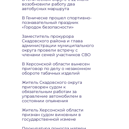
возобновили работу два
автобусных маршрута
В Геническе прошел спортивно-
познавательный праздник
«Городок безопасности»
Заместитель прокурора
Скадовского района и глава
администрации муниципального
округа провели встречу с
членами семей участников СВО
В Херсонской области вынесен
приговор по делу о незаконном
обороте табачных изделий
Житель Скадовского округа
приговорен судом к
обязательным работам за
управление автомобилем в
состоянии опьянения
Житель Херсонской области
признан судом виновным в
государственной измене
Прокуратура помогла матери