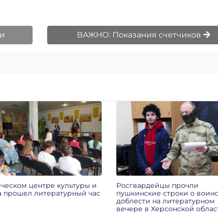
ии
ВАЖНО: Показания счетчиков
ическом центре культуры и
Росгвардейцы прочли
а прошел литературный час
пушкинские строки о воин
доблести на литературном
вечере в Херсонской облас