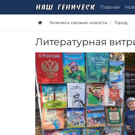
Главная
Нов
Геническ свежие новости
Город
Литературная витр