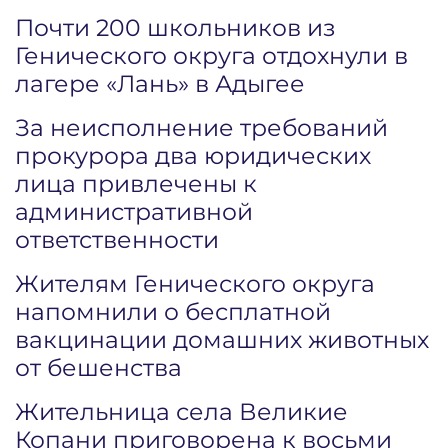
Почти 200 школьников из
Генического округа отдохнули в
лагере «Лань» в Адыгее
За неисполнение требований
прокурора два юридических
лица привлечены к
административной
ответственности
Жителям Генического округа
напомнили о бесплатной
вакцинации домашних животных
от бешенства
Жительница села Великие
Копани приговорена к восьми