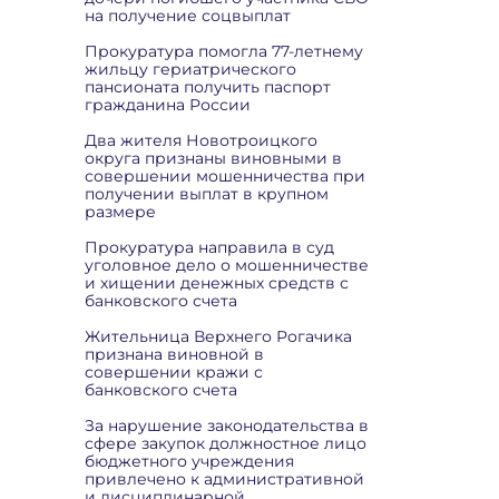
на получение соцвыплат
Прокуратура помогла 77-летнему
жильцу гериатрического
пансионата получить паспорт
гражданина России
Два жителя Новотроицкого
округа признаны виновными в
совершении мошенничества при
получении выплат в крупном
размере
Прокуратура направила в суд
уголовное дело о мошенничестве
и хищении денежных средств с
банковского счета
Жительница Верхнего Рогачика
признана виновной в
совершении кражи с
банковского счета
За нарушение законодательства в
сфере закупок должностное лицо
бюджетного учреждения
привлечено к административной
и дисциплинарной