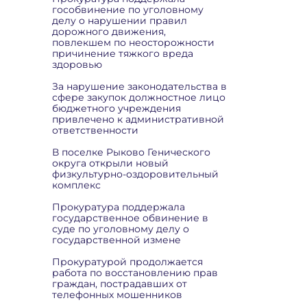
гособвинение по уголовному
делу о нарушении правил
дорожного движения,
повлекшем по неосторожности
причинение тяжкого вреда
здоровью
За нарушение законодательства в
сфере закупок должностное лицо
бюджетного учреждения
привлечено к административной
ответственности
В поселке Рыково Генического
округа открыли новый
физкультурно-оздоровительный
комплекс
Прокуратура поддержала
государственное обвинение в
суде по уголовному делу о
государственной измене
Прокуратурой продолжается
работа по восстановлению прав
граждан, пострадавших от
телефонных мошенников