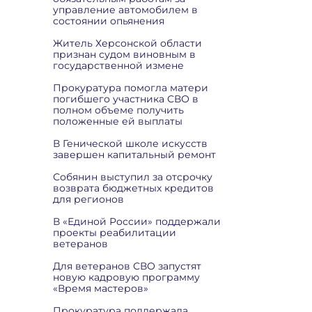
управление автомобилем в
состоянии опьянения
Житель Херсонской области
признан судом виновным в
государственной измене
Прокуратура помогла матери
погибшего участника СВО в
полном объеме получить
положенные ей выплаты
В Генической школе искусств
завершен капитальный ремонт
Собянин выступил за отсрочку
возврата бюджетных кредитов
для регионов
В «Единой России» поддержали
проекты реабилитации
ветеранов
Для ветеранов СВО запустят
новую кадровую программу
«Время мастеров»
Прокуратура поддержала