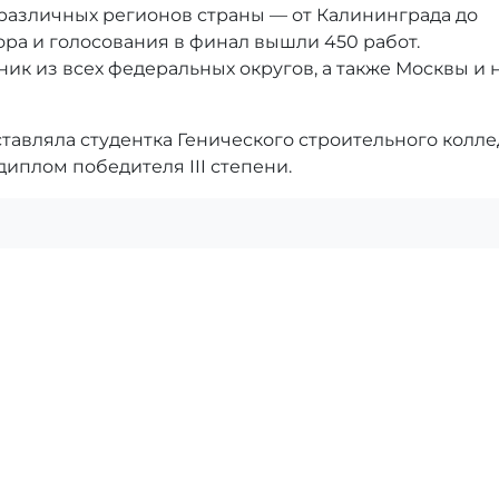
 различных регионов страны — от Калининграда до
ора и голосования в финал вышли 450 работ.
ник из всех федеральных округов, а также Москвы и 
тавляла студентка Генического строительного колл
диплом победителя III степени.