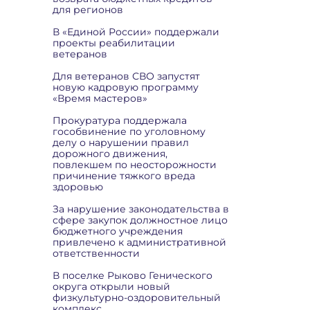
для регионов
В «Единой России» поддержали
проекты реабилитации
ветеранов
Для ветеранов СВО запустят
новую кадровую программу
«Время мастеров»
Прокуратура поддержала
гособвинение по уголовному
делу о нарушении правил
дорожного движения,
повлекшем по неосторожности
причинение тяжкого вреда
здоровью
За нарушение законодательства в
сфере закупок должностное лицо
бюджетного учреждения
привлечено к административной
ответственности
В поселке Рыково Генического
округа открыли новый
физкультурно-оздоровительный
комплекс