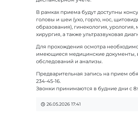
В рамках приема будут доступны конс
головы и шеи (ухо, горло, нос, щитови
образования), гинекология, урология,
хирургия, а также ультразвуковая диаг
Для прохождения осмотра необходимо 
имеющиеся медицинские документы, в
обследований и анализы.
Предварительная запись на прием обяз
234-45-16.
Звонки принимаются в будние дни с 8:0
26.05.2026
17:41