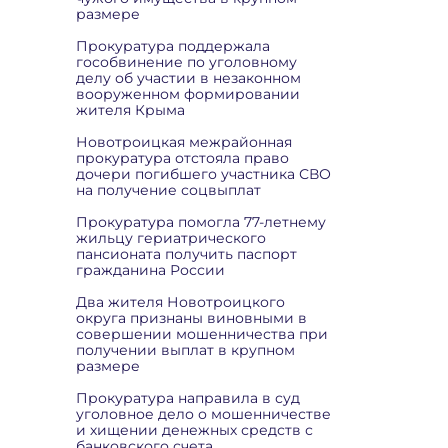
размере
Прокуратура поддержала
гособвинение по уголовному
делу об участии в незаконном
вооруженном формировании
жителя Крыма
Новотроицкая межрайонная
прокуратура отстояла право
дочери погибшего участника СВО
на получение соцвыплат
Прокуратура помогла 77-летнему
жильцу гериатрического
пансионата получить паспорт
гражданина России
Два жителя Новотроицкого
округа признаны виновными в
совершении мошенничества при
получении выплат в крупном
размере
Прокуратура направила в суд
уголовное дело о мошенничестве
и хищении денежных средств с
банковского счета