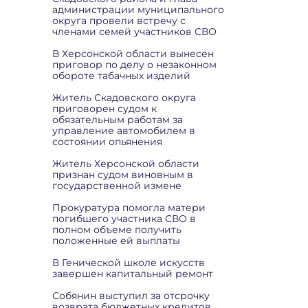
администрации муниципального
округа провели встречу с
членами семей участников СВО
В Херсонской области вынесен
приговор по делу о незаконном
обороте табачных изделий
Житель Скадовского округа
приговорен судом к
обязательным работам за
управление автомобилем в
состоянии опьянения
Житель Херсонской области
признан судом виновным в
государственной измене
Прокуратура помогла матери
погибшего участника СВО в
полном объеме получить
положенные ей выплаты
В Генической школе искусств
завершен капитальный ремонт
Собянин выступил за отсрочку
возврата бюджетных кредитов