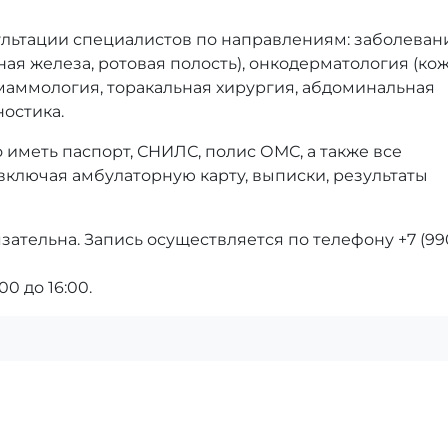
ультации специалистов по направлениям: заболеван
дная железа, ротовая полость), онкодерматология (к
 маммология, торакальная хирургия, абдоминальная
ностика.
иметь паспорт, СНИЛС, полис ОМС, а также все
ключая амбулаторную карту, выписки, результаты
ательна. Запись осуществляется по телефону +7 (99
0 до 16:00.