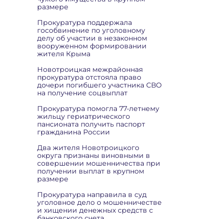
размере
Прокуратура поддержала
гособвинение по уголовному
делу об участии в незаконном
вооруженном формировании
жителя Крыма
Новотроицкая межрайонная
прокуратура отстояла право
дочери погибшего участника СВО
на получение соцвыплат
Прокуратура помогла 77-летнему
жильцу гериатрического
пансионата получить паспорт
гражданина России
Два жителя Новотроицкого
округа признаны виновными в
совершении мошенничества при
получении выплат в крупном
размере
Прокуратура направила в суд
уголовное дело о мошенничестве
и хищении денежных средств с
банковского счета