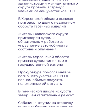
администрации муниципального
округа провели встречу с
членами семей участников СВО
В Херсонской области вынесен
приговор по делу о незаконном
обороте табачных изделий
Житель Скадовского округа
приговорен судом к
обязательным работам за
управление автомобилем в
состоянии опьянения
Житель Херсонской области
признан судом виновным в
государственной измене
Прокуратура помогла матери
погибшего участника СВО в
полном объеме получить
положенные ей выплаты
В Генической школе искусств
завершен капитальный ремонт
Собянин выступил за отсрочку
возврата бюджетных кредитов