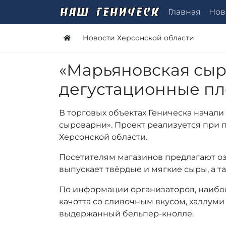
Главная
Нов
Новости Херсонской области
«Марьяновская сыр
дегустационные пл
В торговых объектах Геническа начал
сыроварни». Проект реализуется при
Херсонской области.
Посетителям магазинов предлагают о
выпускает твёрдые и мягкие сыры, а 
По информации организаторов, наибо
качотта со сливочным вкусом, халлуми
выдержанный бельпер-кнолле.