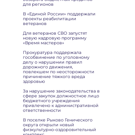
для регионов
В «Единой России» поддержали
проекты реабилитации
ветеранов
Для ветеранов СВО запустят
новую кадровую программу
«Время мастеров»
Прокуратура поддержала
гособвинение по уголовному
делу о нарушении правил
дорожного движения,
повлекшем по неосторожности
причинение тяжкого вреда
здоровью
За нарушение законодательства в
сфере закупок должностное лицо
бюджетного учреждения
привлечено к административной
ответственности
В поселке Рыково Генического
округа открыли новый
физкультурно-оздоровительный
комплекс