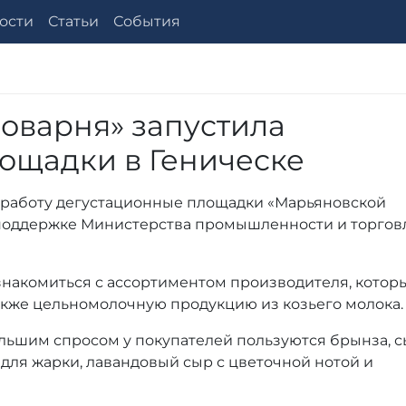
ости
Статьи
События
оварня» запустила
ощадки в Геническе
и работу дегустационные площадки «Марьяновской
 поддержке Министерства промышленности и торгов
знакомиться с ассортиментом производителя, котор
также цельномолочную продукцию из козьего молока.
льшим спросом у покупателей пользуются брынза, 
 для жарки, лавандовый сыр с цветочной нотой и