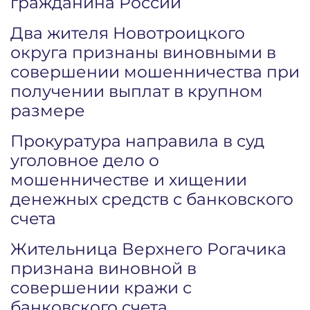
гражданина России
Два жителя Новотроицкого
округа признаны виновными в
совершении мошенничества при
получении выплат в крупном
размере
Прокуратура направила в суд
уголовное дело о
мошенничестве и хищении
денежных средств с банковского
счета
Жительница Верхнего Рогачика
признана виновной в
совершении кражи с
банковского счета