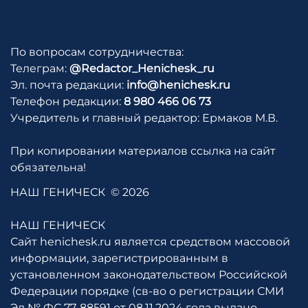
По вопросам сотрудничества:
Телеграм:
@Redactor_Henichesk_ru
Эл. почта редакции:
info@henichesk.ru
Телефон редакции:
8 980 466 06 73
Учредитель и главный редактор: Ермаков М.В.
При копировании материалов ссылка на сайт
обязательна!
НАШ ГЕНИЧЕСК
© 2026
НАШ ГЕНИЧЕСК
Сайт henichesk.ru является средством массовой
информации, зарегистрированным в
установленном законодательством Российской
Федерации порядке (св-во о регистрации СМИ
Эл № ФС 77-88591 от 08.11.2024 года выдано