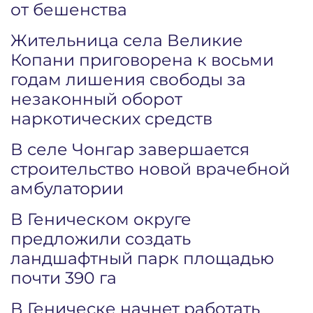
от бешенства
Жительница села Великие
Копани приговорена к восьми
годам лишения свободы за
незаконный оборот
наркотических средств
В селе Чонгар завершается
строительство новой врачебной
амбулатории
В Геническом округе
предложили создать
ландшафтный парк площадью
почти 390 га
В Геническе начнет работать