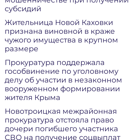
субсидий
Жительница Новой Каховки
признана виновной в краже
чужого имущества в крупном
размере
Прокуратура поддержала
гособвинение по уголовному
делу об участии в незаконном
вооруженном формировании
жителя Крыма
Новотроицкая межрайонная
прокуратура отстояла право
дочери погибшего участника
СВО на получение соцвыплат