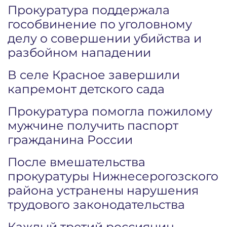
Прокуратура поддержала
гособвинение по уголовному
делу о совершении убийства и
разбойном нападении
В селе Красное завершили
капремонт детского сада
Прокуратура помогла пожилому
мужчине получить паспорт
гражданина России
После вмешательства
прокуратуры Нижнесерогозского
района устранены нарушения
трудового законодательства
Каждый третий россиянин