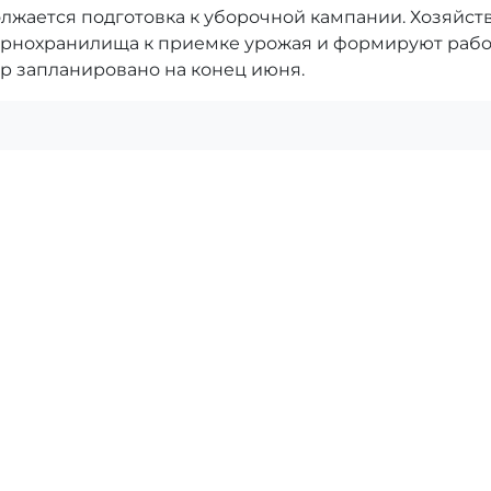
лжается подготовка к уборочной кампании. Хозяйст
зернохранилища к приемке урожая и формируют раб
ур запланировано на конец июня.