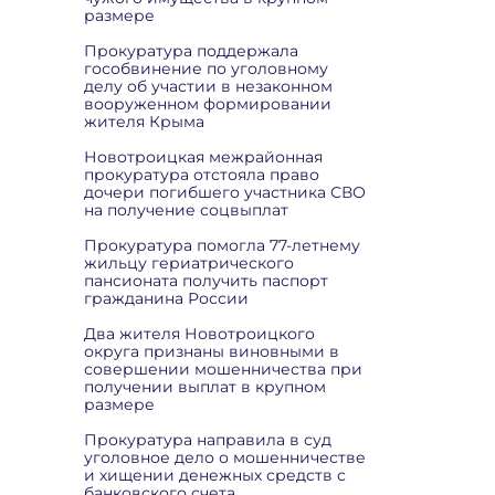
размере
Прокуратура поддержала
гособвинение по уголовному
делу об участии в незаконном
вооруженном формировании
жителя Крыма
Новотроицкая межрайонная
прокуратура отстояла право
дочери погибшего участника СВО
на получение соцвыплат
Прокуратура помогла 77-летнему
жильцу гериатрического
пансионата получить паспорт
гражданина России
Два жителя Новотроицкого
округа признаны виновными в
совершении мошенничества при
получении выплат в крупном
размере
Прокуратура направила в суд
уголовное дело о мошенничестве
и хищении денежных средств с
банковского счета