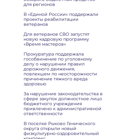
для регионов
В «Единой России» поддержали
проекты реабилитации
ветеранов
Для ветеранов СВО запустят
новую кадровую программу
«Время мастеров»
Прокуратура поддержала
гособвинение по уголовному
делу о нарушении правил
дорожного движения,
повлекшем по неосторожности
причинение тяжкого вреда
здоровью
За нарушение законодательства в
сфере закупок должностное лицо
бюджетного учреждения
привлечено к административной
ответственности
В поселке Рыково Генического
округа открыли новый
физкультурно-оздоровительный
комплекс