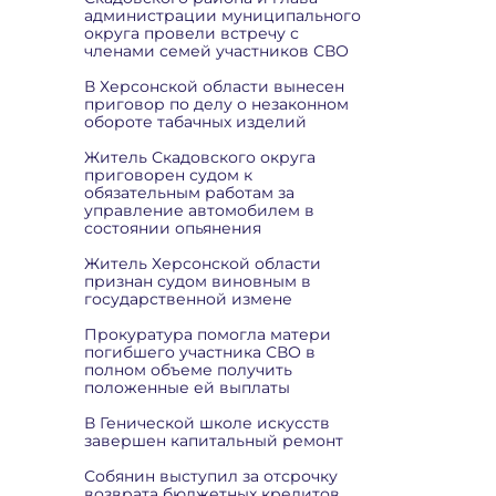
администрации муниципального
округа провели встречу с
членами семей участников СВО
В Херсонской области вынесен
приговор по делу о незаконном
обороте табачных изделий
Житель Скадовского округа
приговорен судом к
обязательным работам за
управление автомобилем в
состоянии опьянения
Житель Херсонской области
признан судом виновным в
государственной измене
Прокуратура помогла матери
погибшего участника СВО в
полном объеме получить
положенные ей выплаты
В Генической школе искусств
завершен капитальный ремонт
Собянин выступил за отсрочку
возврата бюджетных кредитов