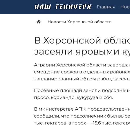
Главная
Нов
Новости Херсонской области
В Херсонской облас
засеяли яровыми к
Аграрии Херсонской области заверша
смещение сроков в отдельных районах
запланированный объем работ, засеяв 
Посевные площади заняли подсолнечник,
просо, кориандр, кукуруза и соя.
В министерстве АПК, продовольственн
сообщили, что подсолнечник был высея
тыс. гектаров, а горох — 15,6 тыс. гектар