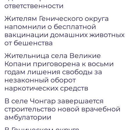
ответственности
Жителям Генического округа
напомнили о бесплатной
вакцинации домашних животных
от бешенства
Жительница села Великие
Копани приговорена к восьми
годам лишения свободы за
незаконный оборот
наркотических средств
В селе Чонгар завершается
строительство новой врачебной
амбулатории
В Геническом округе