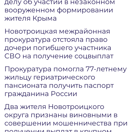
делу об участии в незаконном
вооруженном формировании
жителя Крыма
Новотроицкая межрайонная
прокуратура отстояла право
дочери погибшего участника
СВО на получение соцвыплат
Прокуратура помогла 77-летнему
жильцу гериатрического
пансионата получить паспорт
гражданина России
Два жителя Новотроицкого
округа признаны виновными в
совершении мошенничества при
получении выплат в крупном