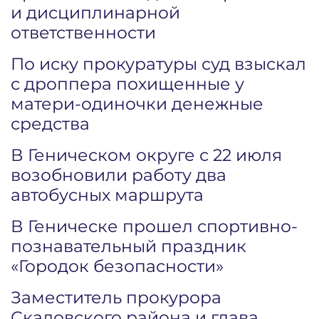
и дисциплинарной
ответственности
По иску прокуратуры суд взыскал
с дроппера похищенные у
матери-одиночки денежные
средства
В Геническом округе с 22 июля
возобновили работу два
автобусных маршрута
В Геническе прошел спортивно-
познавательный праздник
«Городок безопасности»
Заместитель прокурора
Скадовского района и глава