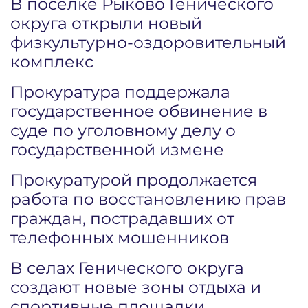
В поселке Рыково Генического
округа открыли новый
физкультурно-оздоровительный
комплекс
Прокуратура поддержала
государственное обвинение в
суде по уголовному делу о
государственной измене
Прокуратурой продолжается
работа по восстановлению прав
граждан, пострадавших от
телефонных мошенников
В селах Генического округа
создают новые зоны отдыха и
спортивные площадки