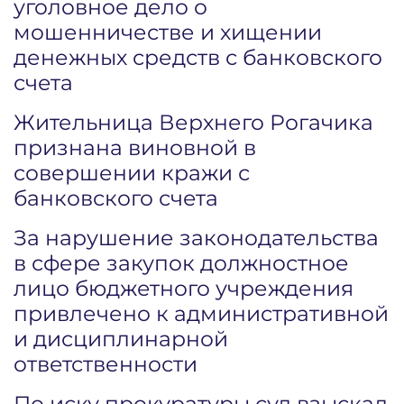
уголовное дело о
мошенничестве и хищении
денежных средств с банковского
счета
Жительница Верхнего Рогачика
признана виновной в
совершении кражи с
банковского счета
За нарушение законодательства
в сфере закупок должностное
лицо бюджетного учреждения
привлечено к административной
и дисциплинарной
ответственности
По иску прокуратуры суд взыскал