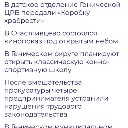
В детское отделение Генической
ЦРБ передали «Коробку
храбрости»
В Счастливцево состоялся
кинопоказ под открытым небом
В Геническом округе планируют
открыть классическую конно-
спортивную школу
После вмешательства
прокуратуры четыре
предпринимателя устранили
нарушения трудового
законодательства
В Геническом муниципальном