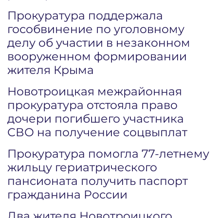
Прокуратура поддержала
гособвинение по уголовному
делу об участии в незаконном
вооруженном формировании
жителя Крыма
Новотроицкая межрайонная
прокуратура отстояла право
дочери погибшего участника
СВО на получение соцвыплат
Прокуратура помогла 77-летнему
жильцу гериатрического
пансионата получить паспорт
гражданина России
Два жителя Новотроицкого