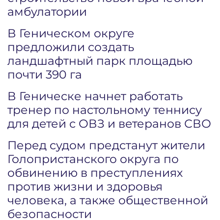
амбулатории
В Геническом округе
предложили создать
ландшафтный парк площадью
почти 390 га
В Геническе начнет работать
тренер по настольному теннису
для детей с ОВЗ и ветеранов СВО
Перед судом предстанут жители
Голопристанского округа по
обвинению в преступлениях
против жизни и здоровья
человека, а также общественной
безопасности