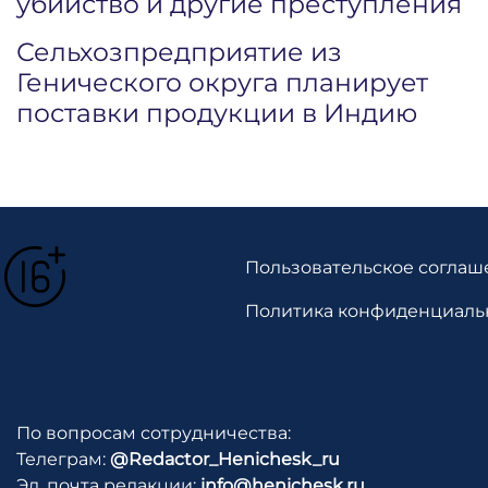
убийство и другие преступления
Сельхозпредприятие из
Генического округа планирует
поставки продукции в Индию
Пользовательское соглаш
Политика конфиденциаль
По вопросам сотрудничества:
Телеграм:
@Redactor_Henichesk_ru
Эл. почта редакции:
info@henichesk.ru