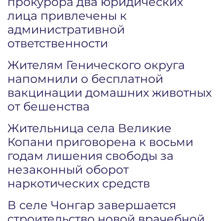
прокурора два юридических
лица привлечены к
административной
ответственности
Жителям Генического округа
напомнили о бесплатной
вакцинации домашних животных
от бешенства
Жительница села Великие
Копани приговорена к восьми
годам лишения свободы за
незаконный оборот
наркотических средств
В селе Чонгар завершается
строительство новой врачебной