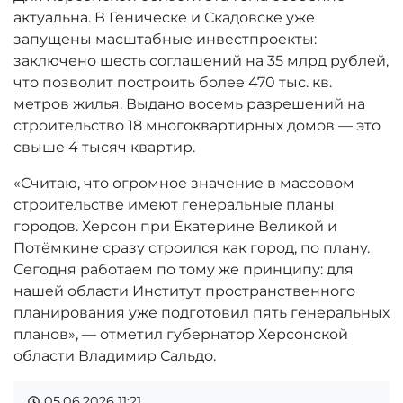
актуальна. В Геническе и Скадовске уже
запущены масштабные инвестпроекты:
заключено шесть соглашений на 35 млрд рублей,
что позволит построить более 470 тыс. кв.
метров жилья. Выдано восемь разрешений на
строительство 18 многоквартирных домов — это
свыше 4 тысяч квартир.
«Считаю, что огромное значение в массовом
строительстве имеют генеральные планы
городов. Херсон при Екатерине Великой и
Потёмкине сразу строился как город, по плану.
Сегодня работаем по тому же принципу: для
нашей области Институт пространственного
планирования уже подготовил пять генеральных
планов», — отметил губернатор Херсонской
области Владимир Сальдо.
05.06.2026
11:21