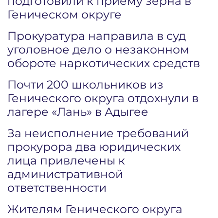
подготовили к приему зерна в
Геническом округе
Прокуратура направила в суд
уголовное дело о незаконном
обороте наркотических средств
Почти 200 школьников из
Генического округа отдохнули в
лагере «Лань» в Адыгее
За неисполнение требований
прокурора два юридических
лица привлечены к
административной
ответственности
Жителям Генического округа