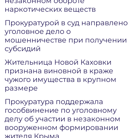
незаконном обороте
наркотических веществ
Прокуратурой в суд направлено
уголовное дело о
мошенничестве при получении
субсидий
Жительница Новой Каховки
признана виновной в краже
чужого имущества в крупном
размере
Прокуратура поддержала
гособвинение по уголовному
делу об участии в незаконном
вооруженном формировании
жителя Крыма