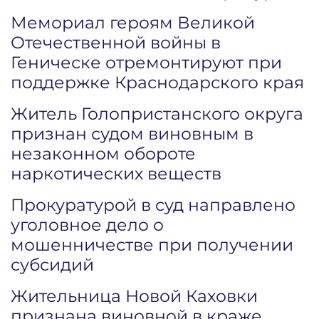
Мемориал героям Великой
Отечественной войны в
Геническе отремонтируют при
поддержке Краснодарского края
Житель Голопристанского округа
признан судом виновным в
незаконном обороте
наркотических веществ
Прокуратурой в суд направлено
уголовное дело о
мошенничестве при получении
субсидий
Жительница Новой Каховки
признана виновной в краже