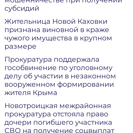
субсидий
Жительница Новой Каховки
признана виновной в краже
чужого имущества в крупном
размере
Прокуратура поддержала
гособвинение по уголовному
делу об участии в незаконном
вооруженном формировании
жителя Крыма
Новотроицкая межрайонная
прокуратура отстояла право
дочери погибшего участника
СВО на получение соцвыплат