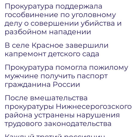
Прокуратура поддержала
гособвинение по уголовному
делу о совершении убийства и
разбойном нападении
В селе Красное завершили
капремонт детского сада
Прокуратура помогла пожилому
мужчине получить паспорт
гражданина России
После вмешательства
прокуратуры Нижнесерогозского
района устранены нарушения
трудового законодательства
Каждый третий россиянин