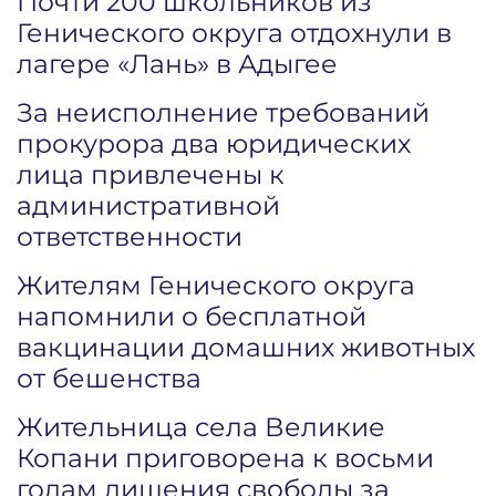
Почти 200 школьников из
Генического округа отдохнули в
лагере «Лань» в Адыгее
За неисполнение требований
прокурора два юридических
лица привлечены к
административной
ответственности
Жителям Генического округа
напомнили о бесплатной
вакцинации домашних животных
от бешенства
Жительница села Великие
Копани приговорена к восьми
годам лишения свободы за