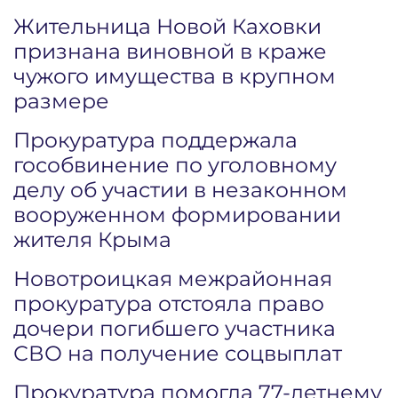
Жительница Новой Каховки
признана виновной в краже
чужого имущества в крупном
размере
Прокуратура поддержала
гособвинение по уголовному
делу об участии в незаконном
вооруженном формировании
жителя Крыма
Новотроицкая межрайонная
прокуратура отстояла право
дочери погибшего участника
СВО на получение соцвыплат
Прокуратура помогла 77-летнему