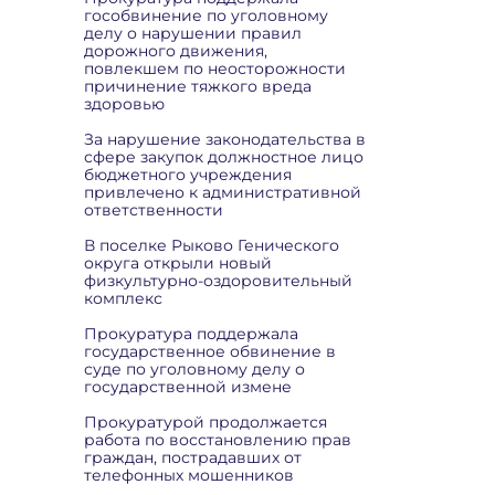
гособвинение по уголовному
делу о нарушении правил
дорожного движения,
повлекшем по неосторожности
причинение тяжкого вреда
здоровью
За нарушение законодательства в
сфере закупок должностное лицо
бюджетного учреждения
привлечено к административной
ответственности
В поселке Рыково Генического
округа открыли новый
физкультурно-оздоровительный
комплекс
Прокуратура поддержала
государственное обвинение в
суде по уголовному делу о
государственной измене
Прокуратурой продолжается
работа по восстановлению прав
граждан, пострадавших от
телефонных мошенников