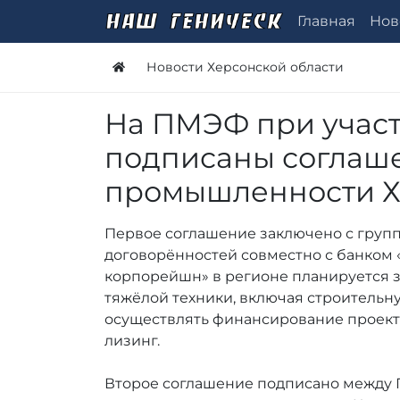
Главная
Нов
Новости Херсонской области
На ПМЭФ при учас
подписаны соглаше
промышленности Х
Первое соглашение заключено с групп
договорённостей совместно с банком 
корпорейшн» в регионе планируется 
тяжёлой техники, включая строительн
осуществлять финансирование проекто
лизинг.
Второе соглашение подписано между 