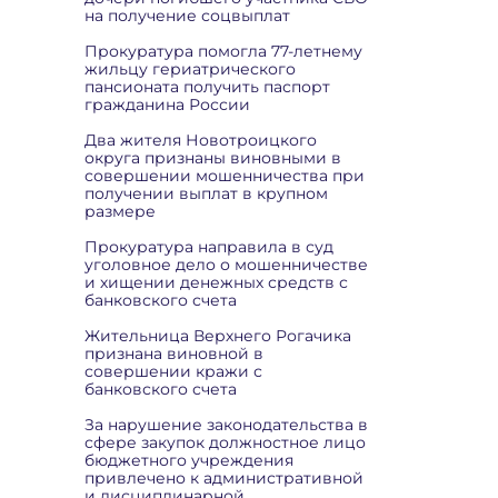
на получение соцвыплат
Прокуратура помогла 77-летнему
жильцу гериатрического
пансионата получить паспорт
гражданина России
Два жителя Новотроицкого
округа признаны виновными в
совершении мошенничества при
получении выплат в крупном
размере
Прокуратура направила в суд
уголовное дело о мошенничестве
и хищении денежных средств с
банковского счета
Жительница Верхнего Рогачика
признана виновной в
совершении кражи с
банковского счета
За нарушение законодательства в
сфере закупок должностное лицо
бюджетного учреждения
привлечено к административной
и дисциплинарной