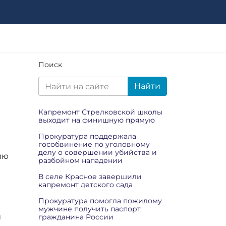
Поиск
Найти
Капремонт Стрелковской школы
выходит на финишную прямую
Прокуратура поддержала
гособвинение по уголовному
делу о совершении убийства и
ию
разбойном нападении
В селе Красное завершили
капремонт детского сада
Прокуратура помогла пожилому
мужчине получить паспорт
и
гражданина России