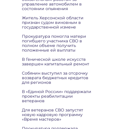
управление автомобилем в
состоянии опьянения
Житель Херсонской области
признан судом виновным в
государственной измене
Прокуратура помогла матери
погибшего участника СВО в
полном объеме получить
положенные ей выплаты
В Генической школе искусств
завершен капитальный ремонт
Собянин выступил за отсрочку
возврата бюджетных кредитов
для регионов
В «Единой России» поддержали
проекты реабилитации
ветеранов
Для ветеранов СВО запустят
новую кадровую программу
«Время мастеров»
Прокуратура поддержала