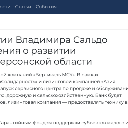
ости
Статьи
События
тии Владимира Сальдо
ния о развитии
ерсонской области
ой компаний «Вертикаль МСК». В рамках
«Солидарность» и лизинговой компанией «Азия
запуск сервисного центра по продаже и обслуживан
ую, дорожную и сельскохозяйственную. Банк будет
в, лизинговая компания — предоставлять технику в
Гарантийным фондом поддержки субъектов малого 