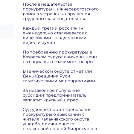
После вмешательства
прокуратуры Нижнесерогозского
района устранены нарушения
трудового законодательства
Каждый третий россиянин
еженедельно сталкивается с
дипфейками – поддельными
видео и аудио
По требованию прокуратуры в
Каховском округе снижены цены
на социально значимые товары
В Геническом округе отметили
День Крещения Руси
тематическими мероприятиями
За незаконное получение
субсидий предприниматель
заплатит крупный штраф
Суд удовлетворил требования
прокуратуры о взыскании с
жителя Каланчакского округа
ущерба, причиненного
незаконной ловлей биоресурсов