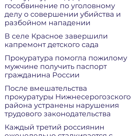
гособвинение по уголовному
делу о совершении убийства и
разбойном нападении
В селе Красное завершили
капремонт детского сада
Прокуратура помогла пожилому
мужчине получить паспорт
гражданина России
После вмешательства
прокуратуры Нижнесерогозского
района устранены нарушения
трудового законодательства
Каждый третий россиянин
еженедельно сталкивается с