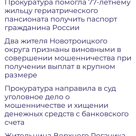
Прокуратура помогла 77-летнему
жильцу гериатрического
пансионата получить паспорт
гражданина России
Два жителя Новотроицкого
округа признаны виновными в
совершении мошенничества при
получении выплат в крупном
размере
Прокуратура направила в суд
уголовное дело о
мошенничестве и хищении
денежных средств с банковского
счета
Жительница Верхнего Рогачика